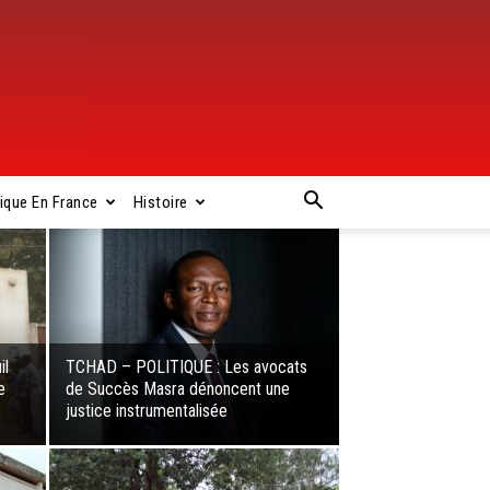
rique En France
Histoire
il
TCHAD – POLITIQUE : Les avocats
e
de Succès Masra dénoncent une
justice instrumentalisée