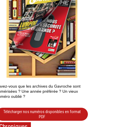
vez-vous que les archives du Gavroche sont
mérisées ? Une année préférée ? Un vieux
méro oublié ?
Télécharger nos numéros disponibles en format
PDF
Chroniques