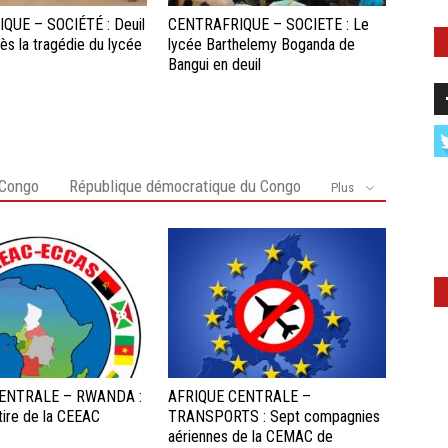
QUE – SOCIÉTÉ : Deuil
CENTRAFRIQUE – SOCIETE : Le
rès la tragédie du lycée
lycée Barthelemy Boganda de
Bangui en deuil
 Congo
République démocratique du Congo
Plus
ENTRALE – RWANDA :
AFRIQUE CENTRALE –
etire de la CEEAC
TRANSPORTS : Sept compagnies
aériennes de la CEMAC de