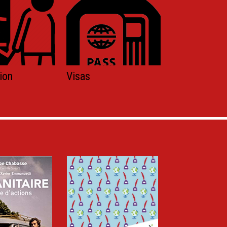
ion
Visas