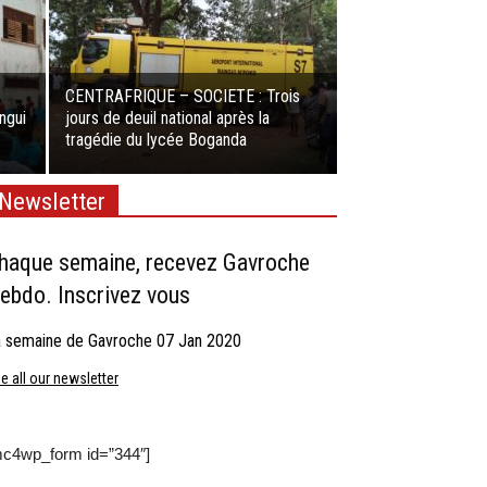
CENTRAFRIQUE – SOCIETE : Trois
ngui
jours de deuil national après la
tragédie du lycée Boganda
Newsletter
haque semaine, recevez Gavroche
ebdo. Inscrivez vous
 semaine de Gavroche 07 Jan 2020
e all our newsletter
mc4wp_form id=”344″]