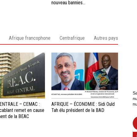
nouveau bannies...
Afrique francophone
Centrafrique
Autres pays
Sa
nu
ENTRALE – CEMAC :
AFRIQUE – ÉCONOMIE : Sidi Ould
nu
ccablant remet en cause
Tah élu président de la BAD
ment de la BEAC