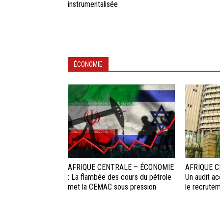
instrumentalisée
ÉCONOMIE
AFRIQUE CENTRALE – ÉCONOMIE
AFRIQUE C
: La flambée des cours du pétrole
Un audit a
met la CEMAC sous pression
le recrute