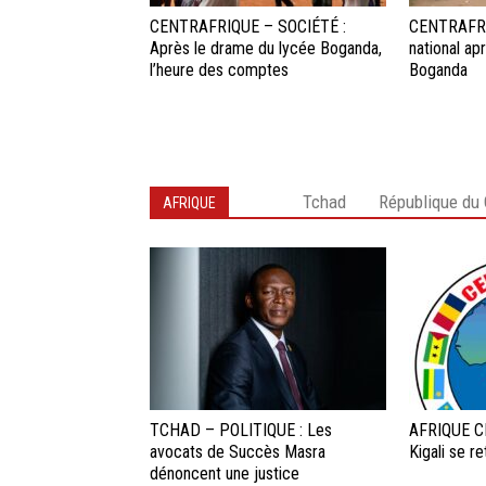
CENTRAFRIQUE – SOCIÉTÉ :
CENTRAFRI
Après le drame du lycée Boganda,
national ap
l’heure des comptes
Boganda
Tchad
République du
AFRIQUE
TCHAD – POLITIQUE : Les
AFRIQUE C
avocats de Succès Masra
Kigali se r
dénoncent une justice