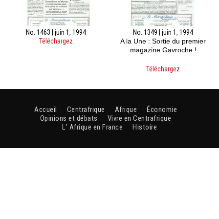
No. 1463 | juin 1, 1994
No. 1349 | juin 1, 1994
Téléchargez
A la Une : Sortie du premier
magazine Gavroche !
Téléchargez
Accueil
Centrafrique
Afrique
Économie
Opinions et débats
Vivre en Centrafrique
L’ Afrique en France
Histoire