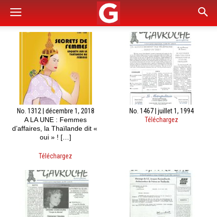
No. 1312 | décembre 1, 2018
No. 1467 | juillet 1, 1994
A LA UNE : Femmes
Téléchargez
d’affaires, la Thaïlande dit «
oui » ! […]
Téléchargez