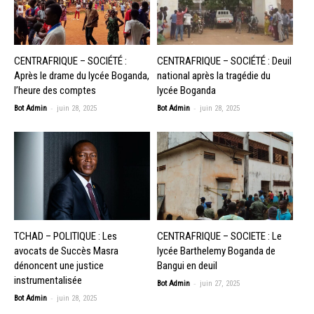
CENTRAFRIQUE – SOCIÉTÉ :
CENTRAFRIQUE – SOCIÉTÉ : Deuil
Après le drame du lycée Boganda,
national après la tragédie du
l’heure des comptes
lycée Boganda
-
-
Bot Admin
juin 28, 2025
Bot Admin
juin 28, 2025
TCHAD – POLITIQUE : Les
CENTRAFRIQUE – SOCIETE : Le
avocats de Succès Masra
lycée Barthelemy Boganda de
dénoncent une justice
Bangui en deuil
instrumentalisée
-
Bot Admin
juin 27, 2025
-
Bot Admin
juin 28, 2025