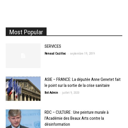
Most Popular
SERVICES
-
Renaud Cazillac
septembre 19, 2019
ASIE – FRANCE: La députée Anne Genetet fait
le point sur la sortie de la crise sanitaire
-
Bot Admin
juillet 9, 2020
RDC – CULTURE : Une peinture murale à
l’Académie des Beaux Arts contre la
désinformation