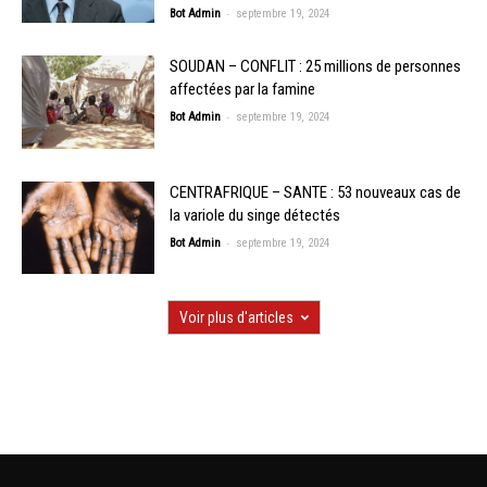
-
Bot Admin
septembre 19, 2024
SOUDAN – CONFLIT : 25 millions de personnes
affectées par la famine
-
Bot Admin
septembre 19, 2024
CENTRAFRIQUE – SANTE : 53 nouveaux cas de
la variole du singe détectés
-
Bot Admin
septembre 19, 2024
Voir plus d'articles