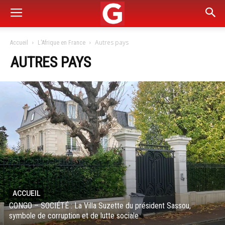
Autres pays
Accueil
L'Afrique en France
AUTRES PAYS
ACCUEIL
CONGO – SOCIÉTÉ : La Villa Suzette du président Sassou,
symbole de corruption et de lutte sociale