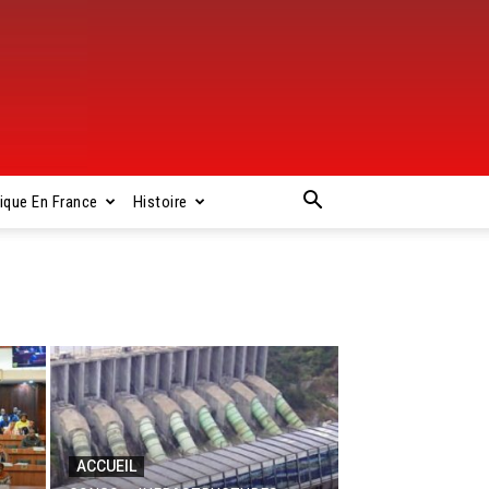
rique En France
Histoire
ACCUEIL