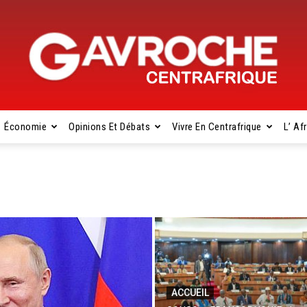
Économie
Opinions Et Débats
Vivre En Centrafrique
L’ Af
Gavroche
Centrafrique
ACCUEIL