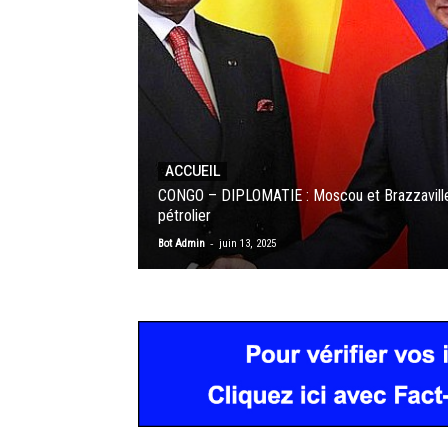
ACCUEIL
CONGO – DIPLOMATIE : Moscou et Brazzaville 
pétrolier
-
Bot Admin
juin 13, 2025