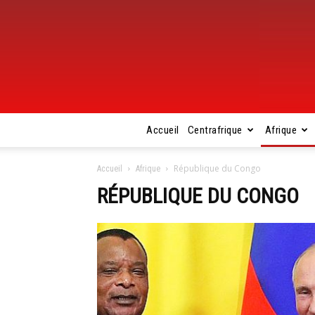
Accueil
Centrafrique
Afrique
République du Congo
Accueil
Afrique
RÉPUBLIQUE DU CONGO