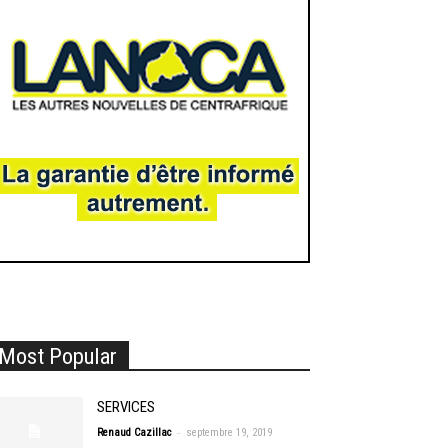
Most Popular
SERVICES
-
Renaud Cazillac
septembre 19, 2019