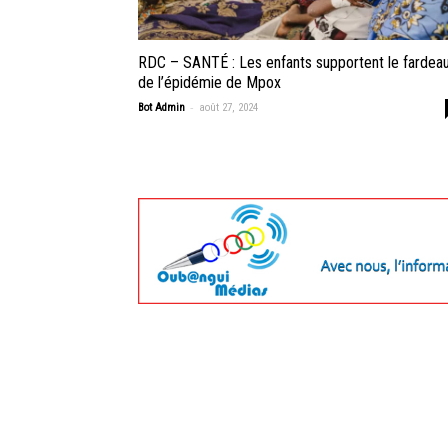
RDC – SANTÉ : Les enfants supportent le fardea
de l’épidémie de Mpox
-
Bot Admin
août 27, 2024