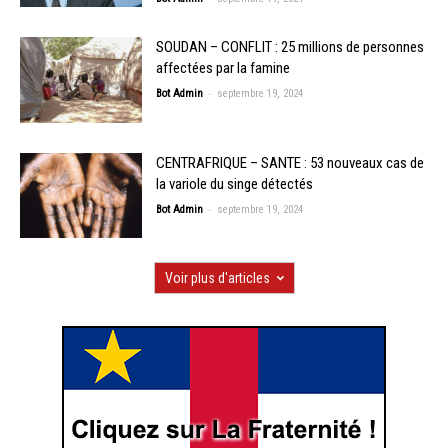
SOUDAN – CONFLIT : 25 millions de personnes
affectées par la famine
-
Bot Admin
septembre 19, 2024
CENTRAFRIQUE – SANTE : 53 nouveaux cas de
la variole du singe détectés
-
Bot Admin
septembre 19, 2024
Voir plus d'articles