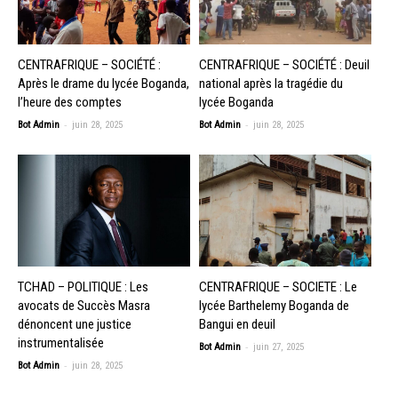
CENTRAFRIQUE – SOCIÉTÉ :
CENTRAFRIQUE – SOCIÉTÉ : Deuil
Après le drame du lycée Boganda,
national après la tragédie du
l’heure des comptes
lycée Boganda
-
-
Bot Admin
juin 28, 2025
Bot Admin
juin 28, 2025
TCHAD – POLITIQUE : Les
CENTRAFRIQUE – SOCIETE : Le
avocats de Succès Masra
lycée Barthelemy Boganda de
dénoncent une justice
Bangui en deuil
instrumentalisée
-
Bot Admin
juin 27, 2025
-
Bot Admin
juin 28, 2025