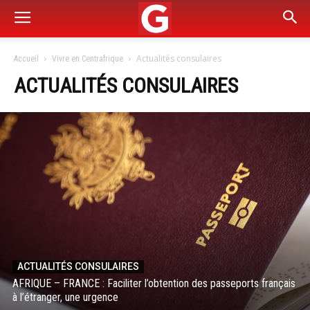
Actualités consulaires
Accueil
Vivre en Centrafrique
ACTUALITÉS CONSULAIRES
ACTUALITÉS CONSULAIRES
AFRIQUE – FRANCE : Faciliter l’obtention des passeports français
à l’étranger, une urgence