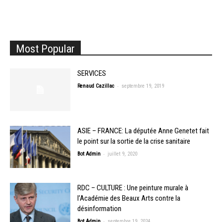
Most Popular
SERVICES
-
Renaud Cazillac
septembre 19, 2019
ASIE – FRANCE: La députée Anne Genetet fait
le point sur la sortie de la crise sanitaire
-
Bot Admin
juillet 9, 2020
RDC – CULTURE : Une peinture murale à
l’Académie des Beaux Arts contre la
désinformation
-
Bot Admin
septembre 19, 2024