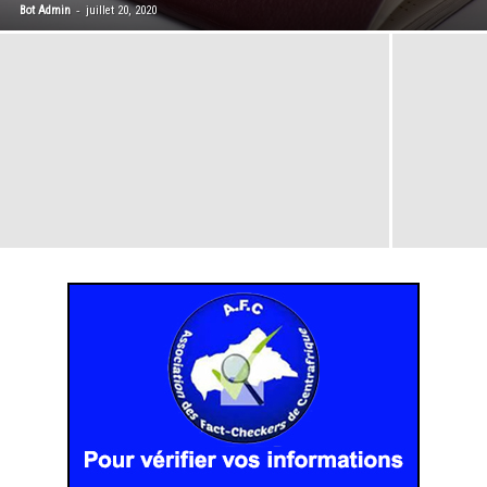
-
Bot Admin
juillet 20, 2020