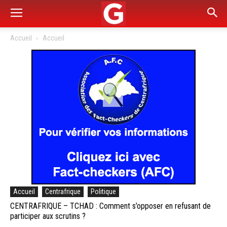
Accueil
Accueil
Accueil
Centrafrique
Politique
CENTRAFRIQUE – TCHAD : Comment s’opposer en refusant de
participer aux scrutins ?