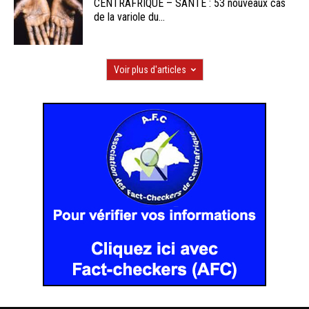
CENTRAFRIQUE – SANTE : 53 nouveaux cas
de la variole du...
Voir plus d'articles