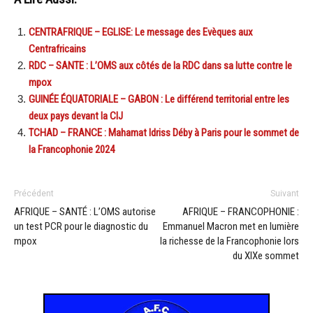
CENTRAFRIQUE – EGLISE: Le message des Evèques aux
Centrafricains
RDC – SANTE : L’OMS aux côtés de la RDC dans sa lutte contre le
mpox
GUINÉE ÉQUATORIALE – GABON : Le différend territorial entre les
deux pays devant la CIJ
TCHAD – FRANCE : Mahamat Idriss Déby à Paris pour le sommet de
la Francophonie 2024
Précédent
Suivant
AFRIQUE – SANTÉ : L’OMS autorise
AFRIQUE – FRANCOPHONIE :
un test PCR pour le diagnostic du
Emmanuel Macron met en lumière
mpox
la richesse de la Francophonie lors
du XIXe sommet