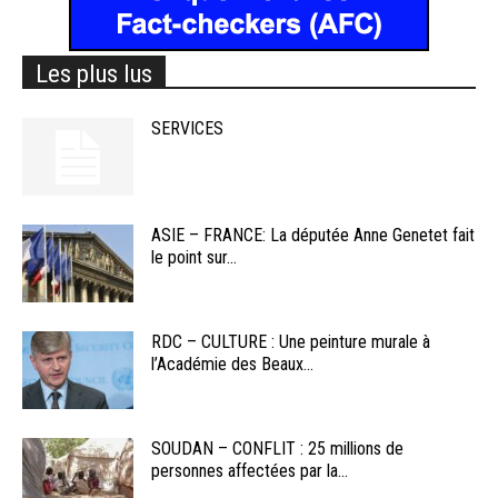
Les plus lus
SERVICES
ASIE – FRANCE: La députée Anne Genetet fait
le point sur...
RDC – CULTURE : Une peinture murale à
l’Académie des Beaux...
SOUDAN – CONFLIT : 25 millions de
personnes affectées par la...