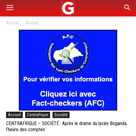
Accueil
Accueil
Accueil
Centrafrique
Société
CENTRAFRIQUE – SOCIÉTÉ : Après le drame du lycée Boganda,
l’heure des comptes