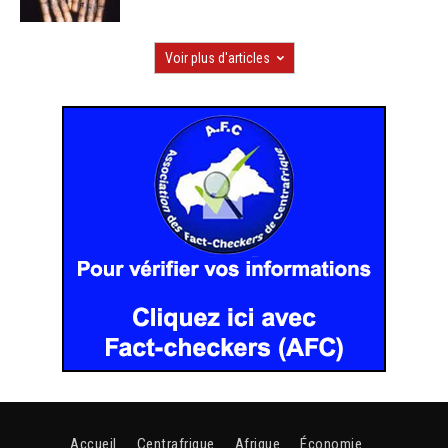
Voir plus d'articles
Accueil
Centrafrique
Afrique
Économie