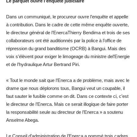
Le parquet ouvre l’enquête judiciaire
Dans un communiqué, le procureur ouvre l’enquête et appelle
à contribution. Dans le cadre de cette même enquête ouverte,
le directeur général de l’EnercaThierry Bendima et trois de ses
collaborateurs ont été auditionnés par la police à l’office de
répression du grand banditisme (OCRB) à Bangui. Mais des
voix s’élèvent pour exiger le limogeage du ministre del’Energie
et de l’hydraulique Artur Bertrand Piri.
« Tout le monde sait que l’Enerca a de problème, mais avec le
drame que nous déplorons tous, Bangui veut un coupable, il
faut sauter le fusible comme on dit. Dans ce contexte ci, c’est
le directeur de l’Enerca. Mais ce serait illogique de faire porter
la responsabilité seule au directeur de l’Enerca » a soutenu
Anselme Abega.
Le Conseil d’administration de l’Enerca a nommé trois cadres