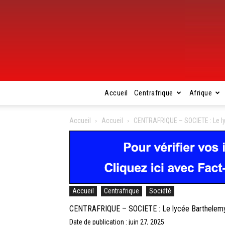
Accueil
Centrafrique
Afrique
Accueil
Accueil
CENTRAFRIQUE – SOCIETE : Le ly
Accueil
Centrafrique
Société
CENTRAFRIQUE – SOCIETE : Le lycée Barthelemy 
Date de publication : juin 27, 2025