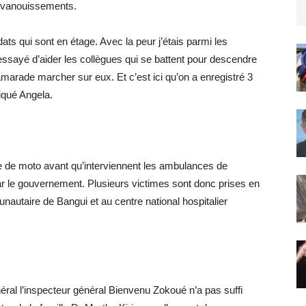
 évanouissements.
dats qui sont en étage. Avec la peur j’étais parmi les
essayé d’aider les collègues qui se battent pour descendre
marade marcher sur eux. Et c’est ici qu’on a enregistré 3
iqué Angela.
de de moto avant qu’interviennent les ambulances de
 le gouvernement. Plusieurs victimes sont donc prises en
nautaire de Bangui et au centre national hospitalier
éral l’inspecteur général Bienvenu Zokoué n’a pas suffi