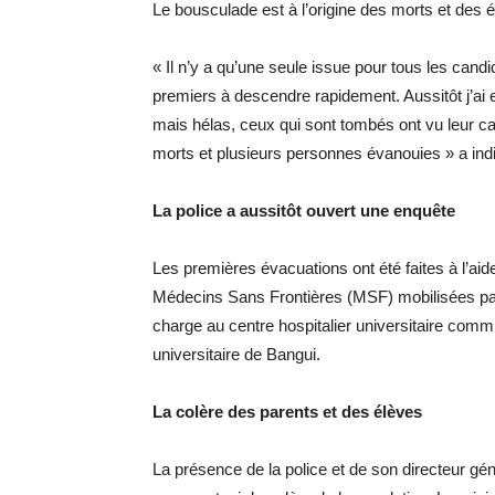
Le bousculade est à l’origine des morts et des
« Il n’y a qu’une seule issue pour tous les candi
premiers à descendre rapidement. Aussitôt j’ai 
mais hélas, ceux qui sont tombés ont vu leur ca
morts et plusieurs personnes évanouies » a ind
La police a aussitôt ouvert une enquête
Les premières évacuations ont été faites à l’ai
Médecins Sans Frontières (MSF) mobilisées par
charge au centre hospitalier universitaire commu
universitaire de Bangui.
La colère des parents et des élèves
La présence de la police et de son directeur gén