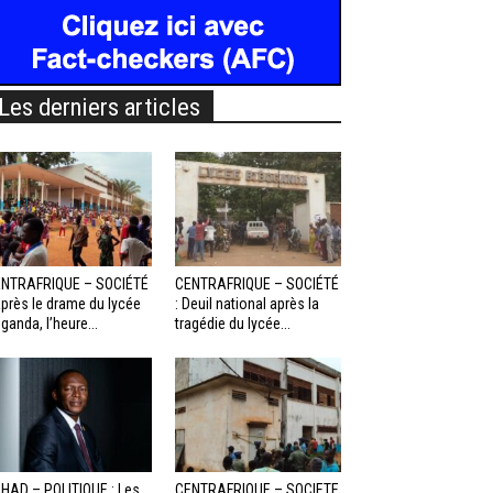
Les derniers articles
NTRAFRIQUE – SOCIÉTÉ
CENTRAFRIQUE – SOCIÉTÉ
Après le drame du lycée
: Deuil national après la
ganda, l’heure...
tragédie du lycée...
HAD – POLITIQUE : Les
CENTRAFRIQUE – SOCIETE