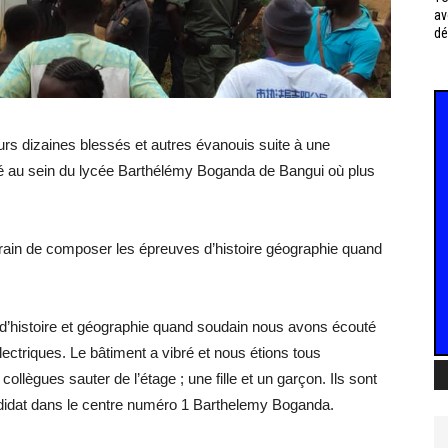
av
dé
urs dizaines blessés et autres évanouis suite à une
logé au sein du lycée Barthélémy Boganda de Bangui où plus
n train de composer les épreuves d’histoire géographie quand
s d’histoire et géographie quand soudain nous avons écouté
ectriques. Le bâtiment a vibré et nous étions tous
ollègues sauter de l’étage ; une fille et un garçon. Ils sont
andidat dans le centre numéro 1 Barthelemy Boganda.