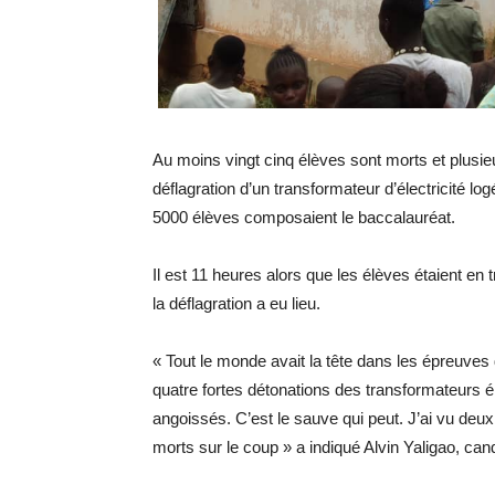
Au moins vingt cinq élèves sont morts et plusie
déflagration d’un transformateur d’électricité 
5000 élèves composaient le baccalauréat.
Il est 11 heures alors que les élèves étaient e
la déflagration a eu lieu.
« Tout le monde avait la tête dans les épreuve
quatre fortes détonations des transformateurs él
angoissés. C’est le sauve qui peut. J’ai vu deux c
morts sur le coup » a indiqué Alvin Yaligao, c