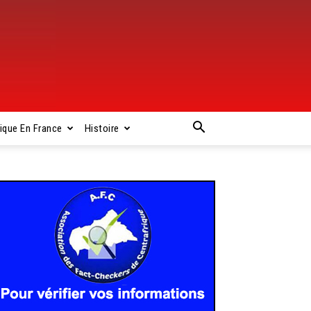
rique En France
Histoire