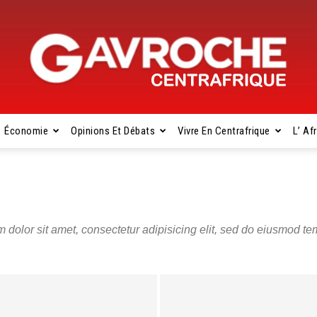
Économie
Opinions Et Débats
Vivre En Centrafrique
L’ Af
Gavroche
olor sit amet, consectetur adipisicing elit, sed do eiusmod tem
Centrafrique