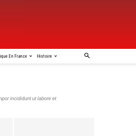
rique En France
Histoire
por incididunt ut labore et