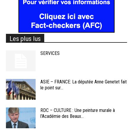
Les plus lus
SERVICES
ASIE – FRANCE: La députée Anne Genetet fait
le point sur...
RDC – CULTURE : Une peinture murale à
l’Académie des Beaux...