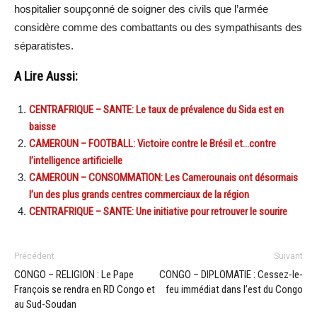
hospitalier soupçonné de soigner des civils que l’armée
considère comme des combattants ou des sympathisants des
séparatistes.
A Lire Aussi:
CENTRAFRIQUE – SANTE: Le taux de prévalence du Sida est en
baisse
CAMEROUN – FOOTBALL: Victoire contre le Brésil et…contre
l’intelligence artificielle
CAMEROUN – CONSOMMATION: Les Camerounais ont désormais
l’un des plus grands centres commerciaux de la région
CENTRAFRIQUE – SANTE: Une initiative pour retrouver le sourire
Précédent
Suivant
CONGO – RELIGION : Le Pape
CONGO – DIPLOMATIE : Cessez-le-
François se rendra en RD Congo et
feu immédiat dans l’est du Congo
au Sud-Soudan