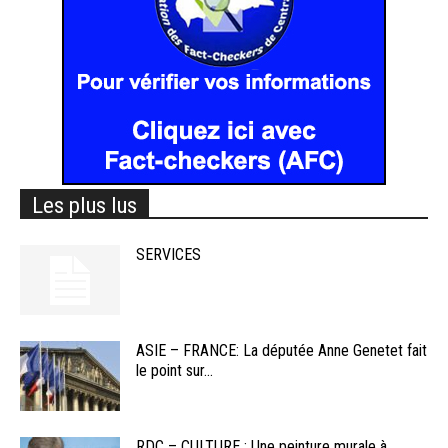
Les plus lus
SERVICES
ASIE – FRANCE: La députée Anne Genetet fait
le point sur...
RDC – CULTURE : Une peinture murale à