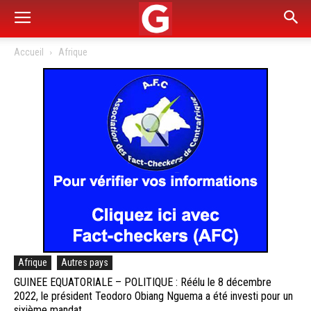
Accueil
Afrique
Afrique
Autres pays
GUINEE EQUATORIALE – POLITIQUE : Réélu le 8 décembre
2022, le président Teodoro Obiang Nguema a été investi pour un
sixième mandat.