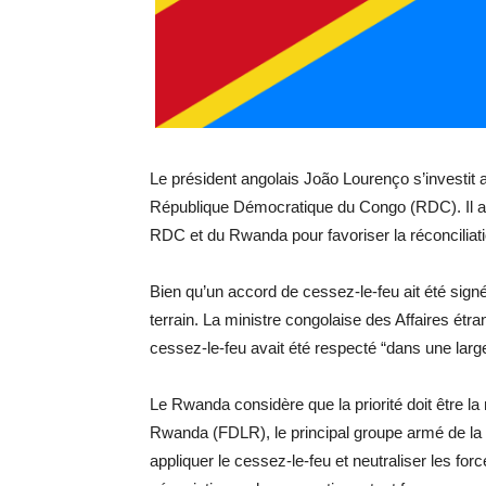
Le président angolais João Lourenço s’investit a
République Démocratique du Congo (RDC). Il a r
RDC et du Rwanda pour favoriser la réconciliati
Bien qu’un accord de cessez-le-feu ait été signé
terrain. La ministre congolaise des Affaires é
cessez-le-feu avait été respecté “dans une lar
Le Rwanda considère que la priorité doit être la
Rwanda (FDLR), le principal groupe armé de la 
appliquer le cessez-le-feu et neutraliser les f