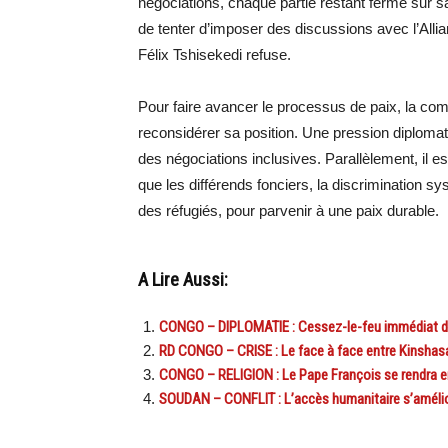
négociations, chaque partie restant ferme sur
de tenter d’imposer des discussions avec l’Alli
Félix Tshisekedi refuse.
Pour faire avancer le processus de paix, la comm
reconsidérer sa position. Une pression diplomat
des négociations inclusives. Parallèlement, il est
que les différends fonciers, la discrimination sy
des réfugiés, pour parvenir à une paix durable.
A Lire Aussi:
CONGO – DIPLOMATIE : Cessez-le-feu immédiat d
RD CONGO – CRISE : Le face à face entre Kinshasa
CONGO – RELIGION : Le Pape François se rendra 
SOUDAN – CONFLIT : L’accès humanitaire s’amélior