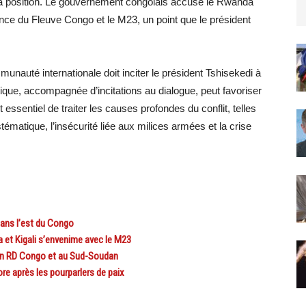
 sa position. Le gouvernement congolais accuse le Rwanda
ance du Fleuve Congo et le M23, un point que le président
unauté internationale doit inciter le président Tshisekedi à
ique, accompagnée d’incitations au dialogue, peut favoriser
 essentiel de traiter les causes profondes du conflit, telles
stématique, l’insécurité liée aux milices armées et la crise
ans l’est du Congo
 et Kigali s’envenime avec le M23
en RD Congo et au Sud-Soudan
e après les pourparlers de paix