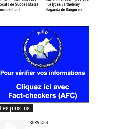
ocats de Succès Masra
: Le lycée Barthelemy
noncent une...
Boganda de Bangui en...
Les plus lus
SERVICES