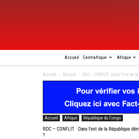
Accueil
Centrafrique
Afrique
Accueil
Accueil
RDC – CONFLIT : Dans l’est de l
Accueil
Afrique
République du Congo
RDC – CONFLIT : Dans l’est de la République démo
?