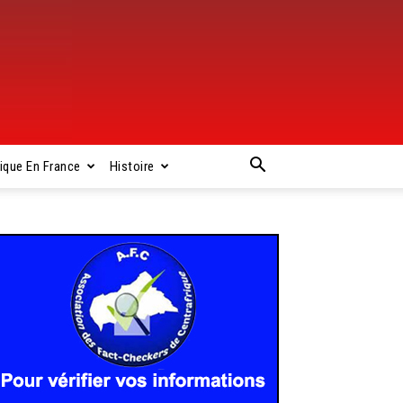
rique En France
Histoire