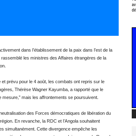
av
dé
ctivement dans l’établissement de la paix dans l’est de la
assemblé les ministres des Affaires étrangères de la
on.
 et prévu pour le 4 août, les combats ont repris sur le
trangères, Thérèse Wagner Kayumba, a rapporté que le
ge mesure,” mais les affrontements se poursuivent.
 neutralisation des Forces démocratiques de libération du
région. En revanche, la RDC et l’Angola souhaitent
orces simultanément. Cette divergence empêche les