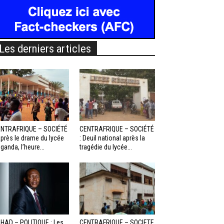
Les derniers articles
NTRAFRIQUE – SOCIÉTÉ
CENTRAFRIQUE – SOCIÉTÉ
Après le drame du lycée
: Deuil national après la
ganda, l’heure...
tragédie du lycée...
HAD – POLITIQUE : Les
CENTRAFRIQUE – SOCIETE