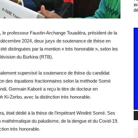
av
dé
 le professeur Faustin-Archange Touadéra, président de la
20 décembre 2024, deux jurys de soutenance de thèse en
 distinguées par la mention « très honorable », selon les
élévision du Burkina (RTB).
ialement supervisé la soutenance de thèse du candidat
tion des équations fractionnaires selon la méthode Somé
di, Germain Kaboré a reçu le titre de docteur en
 Ki-Zerbo, avec la distinction très honorable.
ra, était dédié à la thèse de l’impétrant Windiré Somé. Ses
n mathématique du paludisme, de la dengue et du Covid-19.
ction très honorable.