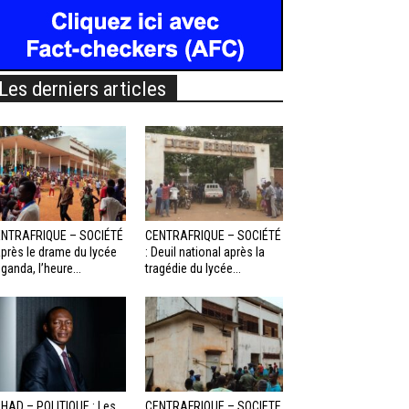
Les derniers articles
NTRAFRIQUE – SOCIÉTÉ
CENTRAFRIQUE – SOCIÉTÉ
Après le drame du lycée
: Deuil national après la
ganda, l’heure...
tragédie du lycée...
HAD – POLITIQUE : Les
CENTRAFRIQUE – SOCIETE