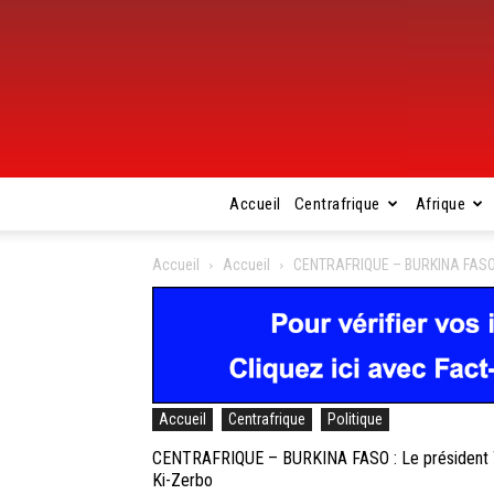
Accueil
Centrafrique
Afrique
Accueil
Accueil
CENTRAFRIQUE – BURKINA FASO : L
Accueil
Centrafrique
Politique
CENTRAFRIQUE – BURKINA FASO : Le président Tou
Ki-Zerbo