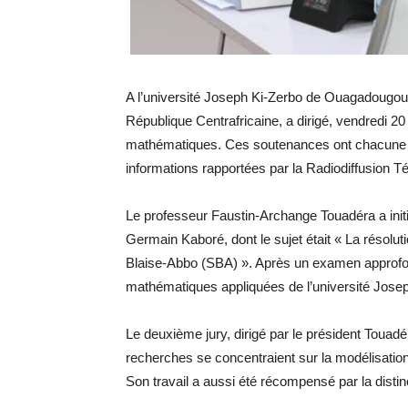
A l’université Joseph Ki-Zerbo de Ouagadougou,
République Centrafricaine, a dirigé, vendredi 
mathématiques. Ces soutenances ont chacune été
informations rapportées par la Radiodiffusion T
Le professeur Faustin-Archange Touadéra a init
Germain Kaboré, dont le sujet était « La résolu
Blaise-Abbo (SBA) ». Après un examen approfon
mathématiques appliquées de l’université Joseph
Le deuxième jury, dirigé par le président Touadé
recherches se concentraient sur la modélisatio
Son travail a aussi été récompensé par la distin