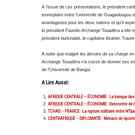
À l’issue de ces présentations, le président cent
exemplaire entre l’université de Ouagadougou et
avantageuse pour les deux nations et qu’il aspir
le président Faustin-Archange Touadéra a été re
président burkinabè, le capitaine Ibrahim Traoré
A noter que malgré les devoirs de sa charge en 
Archange Touadéra n’a cessé de donner ses e
de l’Université de Bangui
A Lire Aussi:
AFRIQUE CENTRALE – ÉCONOMIE : La banque des État
AFRIQUE CENTRALE – ÉCONOMIE : Rencontre de la
TCHAD – FRANCE : La rupture militaire entre N’Dj
CENTRAFRIQUE – DIPLOMATIE : Menace de riposte