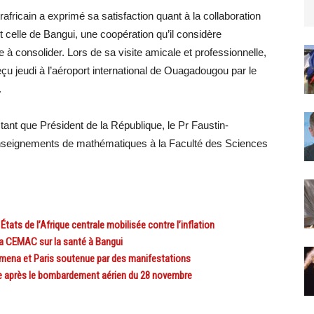
rafricain a exprimé sa satisfaction quant à la collaboration
 celle de Bangui, une coopération qu’il considère
e à consolider. Lors de sa visite amicale et professionnelle,
çu jeudi à l’aéroport international de Ouagadougou par le
.
tant que Président de la République, le Pr Faustin-
nseignements de mathématiques à la Faculté des Sciences
s de l’Afrique centrale mobilisée contre l’inflation
 CEMAC sur la santé à Bangui
amena et Paris soutenue par des manifestations
 après le bombardement aérien du 28 novembre