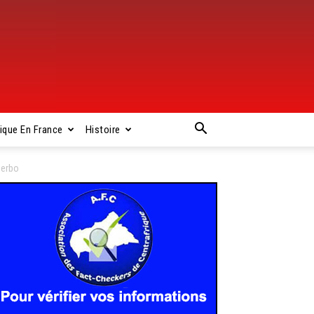
rique En France
Histoire
Zerbo