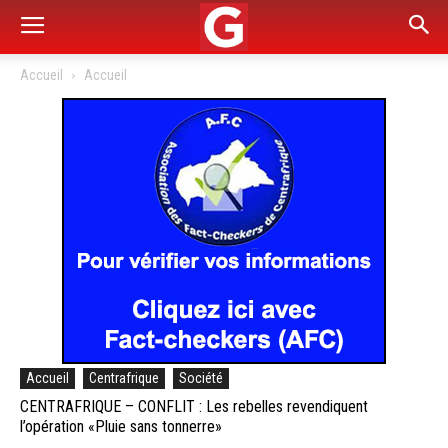
Accueil
Accueil
Accueil
Centrafrique
Société
CENTRAFRIQUE – CONFLIT : Les rebelles revendiquent
l’opération «Pluie sans tonnerre»