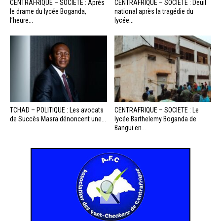
CENTRAFRIQUE – SOCIÉTÉ : Après
CENTRAFRIQUE – SOCIÉTÉ : Deuil
le drame du lycée Boganda,
national après la tragédie du
l’heure...
lycée...
TCHAD – POLITIQUE : Les avocats
CENTRAFRIQUE – SOCIETE : Le
de Succès Masra dénoncent une...
lycée Barthelemy Boganda de
Bangui en...