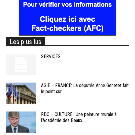
Les plus lus
SERVICES
ASIE – FRANCE: La députée Anne Genetet fait
le point sur...
RDC – CULTURE : Une peinture murale à
l’Académie des Beaux...