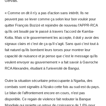
Gervais.
« Comme on dit il n’y a pas d’action sans intérêt. Ils ne
peuvent pas se lever comme ça selon leur bon vouloir pour
quitter François Bozizé et rejoindre de nouveau l’APPR-RCA
qu’ils ont boudé par le passé à travers l’accord de Kamba-
Kotta. Mais si le gouvernement les accepte, il doit y avoir des
signaux clairs et c’est de ça qu’il s’agit. Sans quoi c’est tout à
fait naturel qu’ils bombent leurs torses pour montrer leur
capacité de nuisance et je pense que c’est le message qu’ils
veulent envoyer au gouvernement » a fait savoir à Gavroche
RCA Alexandre, étudiant à l’université de Bangui.
Outre la situation sécuritaire préoccupante à Ngarba, des
combats sont signalés à Nzako cette fois au sud-est du pays.
Le bilan de l’affrontement encore en cours, n’est pas
disponible. Ce regain de violence fait redouter la Banque
Mondiale qui projette un retour de croissance de 1,6% pour