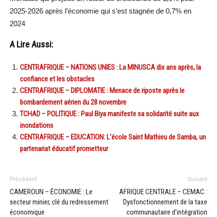
2025-2026 après l’économie qui s’est stagnée de 0,7% en
2024
A Lire Aussi:
CENTRAFRIQUE – NATIONS UNIES : La MINUSCA dix ans après, la
confiance et les obstacles
CENTRAFRIQUE – DIPLOMATIE : Menace de riposte après le
bombardement aérien du 28 novembre
TCHAD – POLITIQUE : Paul Biya manifeste sa solidarité suite aux
inondations
CENTRAFRIQUE – EDUCATION: L’école Saint Mathieu de Samba, un
partenariat éducatif prometteur
Précédent
Suivant
CAMEROUN – ÉCONOMIE : Le
AFRIQUE CENTRALE – CEMAC :
secteur minier, clé du redressement
Dysfonctionnement de la taxe
économique
communautaire d’intégration