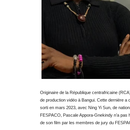
Originaire de la République centrafricaine (RCA)
de production vidéo à Bangui. Cette dernière a 
sorti en mars 2023, avec Ning Yi Sun, de nationa
FESPACO, Pascale Appora-Gnekindy n’a pas hés
de son film par les membres de jury du FESP