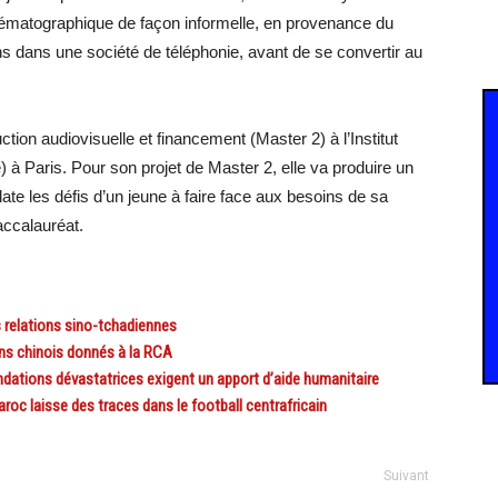
inématographique de façon informelle, en provenance du
ns dans une société de téléphonie, avant de se convertir au
ction audiovisuelle et financement (Master 2) à l’Institut
 à Paris. Pour son projet de Master 2, elle va produire un
ate les défis d’un jeune à faire face aux besoins de sa
accalauréat.
 relations sino-tchadiennes
s chinois donnés à la RCA
ions dévastatrices exigent un apport d’aide humanitaire
c laisse des traces dans le football centrafricain
Suivant