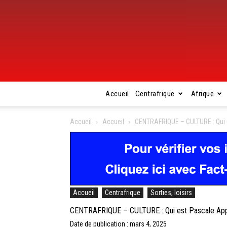
Accueil
Centrafrique
Afrique
Accueil
Accueil
CENTRAFRIQUE – CULTURE : Qui e
Accueil
Centrafrique
Sorties, loisirs
CENTRAFRIQUE – CULTURE : Qui est Pascale Appo
Date de publication : mars 4, 2025