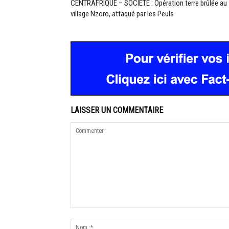
CENTRAFRIQUE – SOCIÉTÉ : Opération terre brûlée au
village Nzoro, attaqué par les Peuls
LAISSER UN COMMENTAIRE