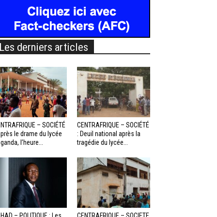
Les derniers articles
NTRAFRIQUE – SOCIÉTÉ
CENTRAFRIQUE – SOCIÉTÉ
Après le drame du lycée
: Deuil national après la
ganda, l’heure...
tragédie du lycée...
HAD – POLITIQUE : Les
CENTRAFRIQUE – SOCIETE