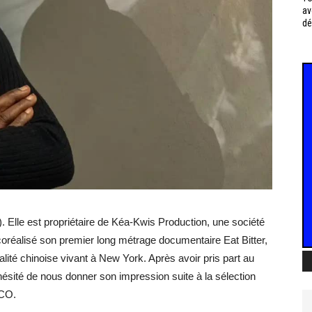
av
dé
. Elle est propriétaire de Kéa-Kwis Production, une société
coréalisé son premier long métrage documentaire Eat Bitter,
lité chinoise vivant à New York. Après avoir pris part au
ité de nous donner son impression suite à la sélection
ACO.