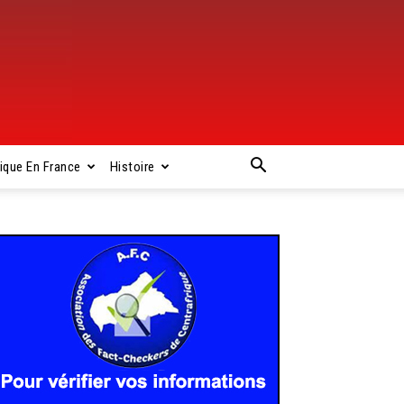
rique En France
Histoire