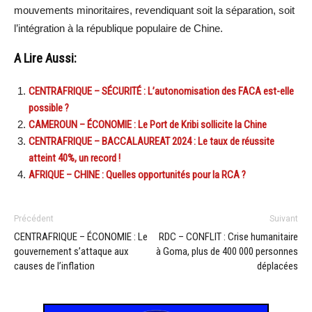
mouvements minoritaires, revendiquant soit la séparation, soit
l’intégration à la république populaire de Chine.
A Lire Aussi:
CENTRAFRIQUE – SÉCURITÉ : L’autonomisation des FACA est-elle
possible ?
CAMEROUN – ÉCONOMIE : Le Port de Kribi sollicite la Chine
CENTRAFRIQUE – BACCALAUREAT 2024 : Le taux de réussite
atteint 40%, un record !
AFRIQUE – CHINE : Quelles opportunités pour la RCA ?
Précédent
Suivant
CENTRAFRIQUE – ÉCONOMIE : Le
RDC – CONFLIT : Crise humanitaire
gouvernement s’attaque aux
à Goma, plus de 400 000 personnes
causes de l’inflation
déplacées