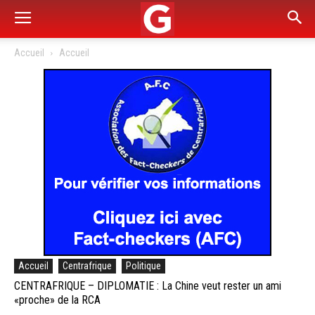
Accueil
Accueil
Accueil
Centrafrique
Politique
CENTRAFRIQUE – DIPLOMATIE : La Chine veut rester un ami
«proche» de la RCA