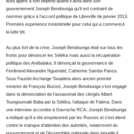
aura appris à son dépend quand il aura dans son
gouvernement Joseph Bendounga qu’il est contraint de
nommer grâce à l’accord politique de Libreville de janvier 2013.
Première expérience ministérielle pour celui qui a commencé
la lutte tôt.
Au plus fort de la crise, Joseph Bendounga était sur tous les
fronts pour dénoncer les Séléka mais aussi la récupération
politique des Antibalaka. Il dénonçait la gouvernance de
Ferdinand Alexandre Nguendet, Catherine Samba Panza.
Sous Faustin Archange Touadera alors ancien premier
ministre de François Bozizé, Joseph Bendounga s’est engagé
dans la dénonciation de l’assassinat des clergés Albert
Toungoumalé Baba par la Séléka, l’attaque de Fatima. Dans
une interview accordée à Gavroche RCA, Joseph Bendounga
a indiqué qu’il a été empoisonné par les Russes et s’est élevé
contre le manque d’attention des autorités, notamment du
gouvernement et de l’Assemblée nationale dans laquelle il