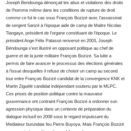
Joseph Bendounga dénonçait les abus et violations des droits
de l’homme même dans les conditions de rupture de droit
comme ce fut le cas sous François Bozizé avec l’assassinat
de sergent Sanzé à l’époque aide de camp de Maitre Nicolas
Tiangaye, président de l’organe constituant de l’époque. Le
président Ange Félix Patassé renversé en 2003, Joseph
Béndounga s’est illustré en opposant politique au chef de
guerre et de la junte militaire François Bozizé. Sa lutte a
permis de faire avancer le processus des élections générales
à l’issue desquelles il refuse de choisir un camp au second
tour entre François Bozizé candidat de la convergence KNK et
Martin Ziguélé candidat indépendant soutenu par le MLPC.
Ces prises de position politique contre la mauvaise
gouvernance ont contraint François Bozizé à ordonner son
agression physique dans un contexte de préparation du
dialogue inclusif en 2008 sous le regard impuissant du
Mediateur burundais feu Pierre Buyoya. Mais François Bozizé