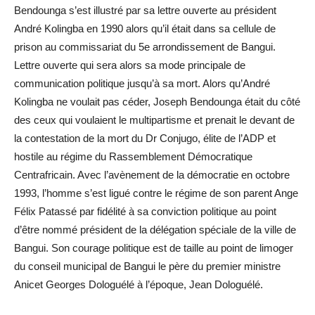
Bendounga s’est illustré par sa lettre ouverte au président
André Kolingba en 1990 alors qu’il était dans sa cellule de
prison au commissariat du 5e arrondissement de Bangui.
Lettre ouverte qui sera alors sa mode principale de
communication politique jusqu’à sa mort. Alors qu’André
Kolingba ne voulait pas céder, Joseph Bendounga était du côté
des ceux qui voulaient le multipartisme et prenait le devant de
la contestation de la mort du Dr Conjugo, élite de l’ADP et
hostile au régime du Rassemblement Démocratique
Centrafricain. Avec l’avènement de la démocratie en octobre
1993, l’homme s’est ligué contre le régime de son parent Ange
Félix Patassé par fidélité à sa conviction politique au point
d’être nommé président de la délégation spéciale de la ville de
Bangui. Son courage politique est de taille au point de limoger
du conseil municipal de Bangui le père du premier ministre
Anicet Georges Dologuélé à l’époque, Jean Dologuélé.