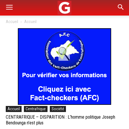
Accueil
Accueil
Accueil
Centrafrique
Société
CENTRAFRIQUE – DISPARITION : L’homme politique Joseph
Bendounga n’est plus