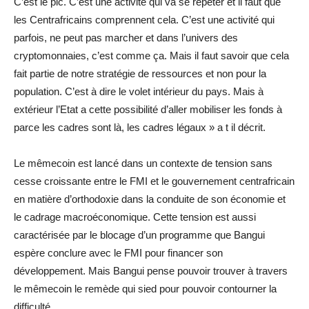
C’est le pic. C’est une activité qui va se répéter et il faut que
les Centrafricains comprennent cela. C’est une activité qui
parfois, ne peut pas marcher et dans l’univers des
cryptomonnaies, c’est comme ça. Mais il faut savoir que cela
fait partie de notre stratégie de ressources et non pour la
population. C’est à dire le volet intérieur du pays. Mais à
extérieur l’Etat a cette possibilité d’aller mobiliser les fonds à
parce les cadres sont là, les cadres légaux » a t il décrit.
Le mêmecoin est lancé dans un contexte de tension sans
cesse croissante entre le FMI et le gouvernement centrafricain
en matière d’orthodoxie dans la conduite de son économie et
le cadrage macroéconomique. Cette tension est aussi
caractérisée par le blocage d’un programme que Bangui
espère conclure avec le FMI pour financer son
développement. Mais Bangui pense pouvoir trouver à travers
le mêmecoin le remède qui sied pour pouvoir contourner la
difficulté.