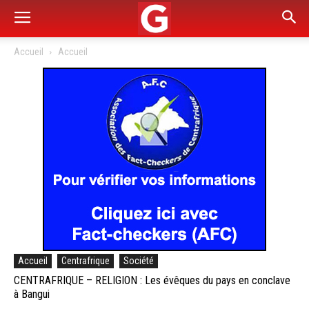
Accueil
Accueil
Accueil
Centrafrique
Société
CENTRAFRIQUE – RELIGION : Les évêques du pays en conclave
à Bangui