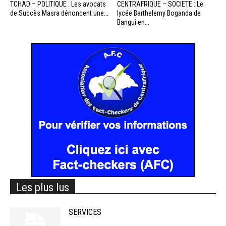
TCHAD – POLITIQUE : Les avocats
CENTRAFRIQUE – SOCIETE : Le
de Succès Masra dénoncent une...
lycée Barthelemy Boganda de
Bangui en...
Les plus lus
SERVICES