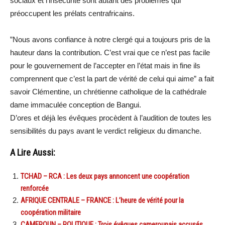
sociaux et l’insécurité sont autant des problèmes qui
préoccupent les prélats centrafricains.
”Nous avons confiance à notre clergé qui a toujours pris de la
hauteur dans la contribution. C’est vrai que ce n’est pas facile
pour le gouvernement de l’accepter en l’état mais in fine ils
comprennent que c’est la part de vérité de celui qui aime” a fait
savoir Clémentine, un chrétienne catholique de la cathédrale
dame immaculée conception de Bangui.
D’ores et déjà les évêques procèdent à l’audition de toutes les
sensibilités du pays avant le verdict religieux du dimanche.
A Lire Aussi:
TCHAD – RCA : Les deux pays annoncent une coopération
renforcée
AFRIQUE CENTRALE – FRANCE : L’heure de vérité pour la
coopération militaire
CAMEROUN – POLITIQUE : Trois évêques camerounais accusés