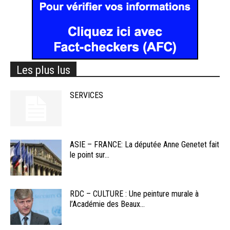
Les plus lus
SERVICES
ASIE – FRANCE: La députée Anne Genetet fait
le point sur...
RDC – CULTURE : Une peinture murale à
l’Académie des Beaux...