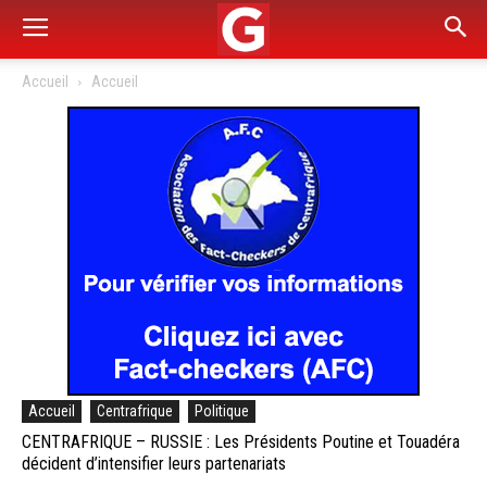
Accueil
Accueil
Accueil
Centrafrique
Politique
CENTRAFRIQUE – RUSSIE : Les Présidents Poutine et Touadéra
décident d’intensifier leurs partenariats