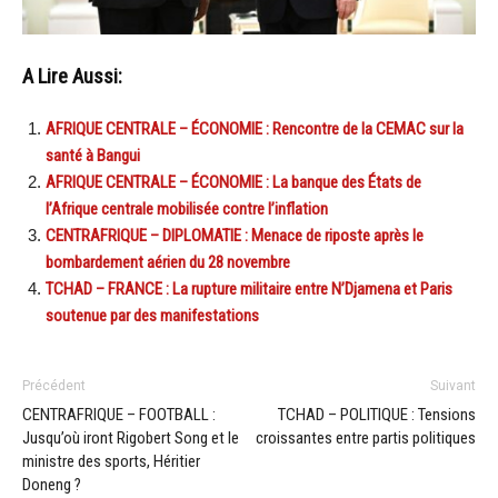
A Lire Aussi:
AFRIQUE CENTRALE – ÉCONOMIE : Rencontre de la CEMAC sur la
santé à Bangui
AFRIQUE CENTRALE – ÉCONOMIE : La banque des États de
l’Afrique centrale mobilisée contre l’inflation
CENTRAFRIQUE – DIPLOMATIE : Menace de riposte après le
bombardement aérien du 28 novembre
TCHAD – FRANCE : La rupture militaire entre N’Djamena et Paris
soutenue par des manifestations
Précédent
Suivant
CENTRAFRIQUE – FOOTBALL :
TCHAD – POLITIQUE : Tensions
Jusqu’où iront Rigobert Song et le
croissantes entre partis politiques
ministre des sports, Héritier
Doneng ?