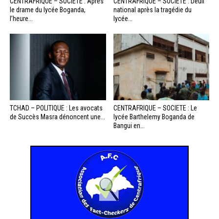
CENTRAFRIQUE – SOCIÉTÉ : Après
CENTRAFRIQUE – SOCIÉTÉ : Deuil
le drame du lycée Boganda,
national après la tragédie du
l’heure...
lycée...
TCHAD – POLITIQUE : Les avocats
CENTRAFRIQUE – SOCIETE : Le
de Succès Masra dénoncent une...
lycée Barthelemy Boganda de
Bangui en...