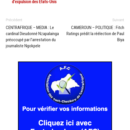
d’expulsion des États-Unis
Précédent
Suivant
CENTRAFRIQUE – MEDIA : Le
CAMEROUN – POLITIQUE : Fitch
cardinal Dieudonné Nzapalainga
Ratings prédit la réélection de Paul
préoccupé par l’arrestation du
Biya
journaliste Ngokpele