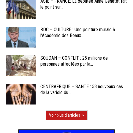
ASIE – FRANCE: La députée Anne Genetet fait
le point sur...
RDC – CULTURE : Une peinture murale à
l’Académie des Beaux...
SOUDAN – CONFLIT : 25 millions de
personnes affectées par la...
CENTRAFRIQUE – SANTE : 53 nouveaux cas
de la variole du...
Voir plus d'articles