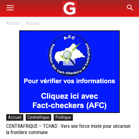
Accueil
Accueil
Accueil
Centrafrique
Politique
CENTRAFRIQUE – TCHAD : Vers une force mixte pour sécuriser
la frontière commune