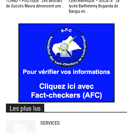
TCHAD – POLITIQUE : Les avocats
CENTRAFRIQUE – SOCIETE : Le
de Succès Masra dénoncent une...
lycée Barthelemy Boganda de
Bangui en...
Les plus lus
SERVICES