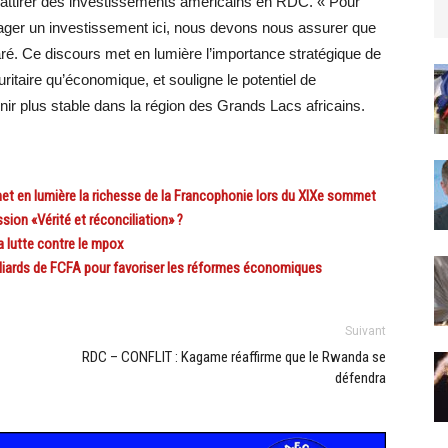
’attirer des investissements américains en RDC. « Pour
ager un investissement ici, nous devons nous assurer que
claré. Ce discours met en lumière l’importance stratégique de
ritaire qu’économique, et souligne le potentiel de
nir plus stable dans la région des Grands Lacs africains.
n lumière la richesse de la Francophonie lors du XIXe sommet
on «Vérité et réconciliation» ?
 lutte contre le mpox
ards de FCFA pour favoriser les réformes économiques
Suivant
RDC – CONFLIT : Kagame réaffirme que le Rwanda se
défendra