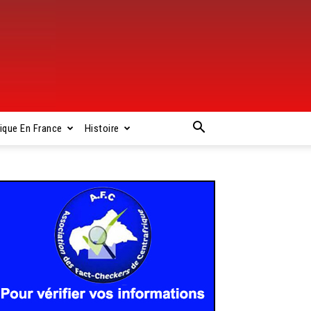
rique En France
Histoire