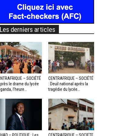
Les derniers articles
NTRAFRIQUE – SOCIÉTÉ
CENTRAFRIQUE – SOCIÉTÉ
Après le drame du lycée
: Deuil national après la
ganda, l’heure...
tragédie du lycée...
HAD – POLITIQUE : Les
CENTRAFRIQUE – SOCIETE