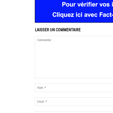
LAISSER UN COMMENTAIRE