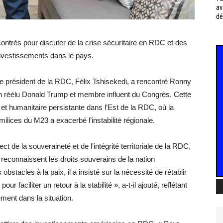
av
dé
ontrés pour discuter de la crise sécuritaire en RDC et des
 investissements dans le pays.
 le président de la RDC, Félix Tshisekedi, a rencontré Ronny
n réélu Donald Trump et membre influent du Congrès. Cette
e et humanitaire persistante dans l’Est de la RDC, où la
lices du M23 a exacerbé l’instabilité régionale.
 de la souveraineté et de l’intégrité territoriale de la RDC,
rs reconnaissent les droits souverains de la nation
stacles à la paix, il a insisté sur la nécessité de rétablir
ur faciliter un retour à la stabilité », a-t-il ajouté, reflétant
ement dans la situation.