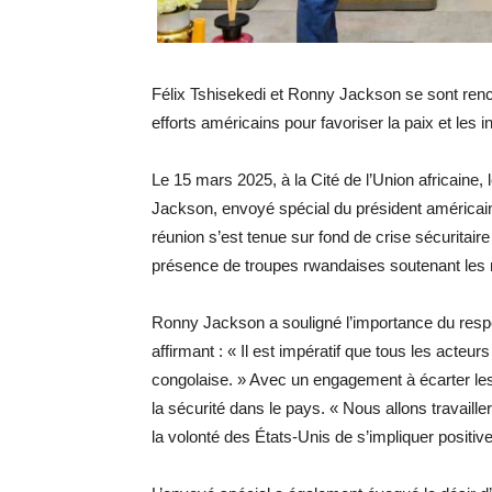
Félix Tshisekedi et Ronny Jackson se sont renc
efforts américains pour favoriser la paix et les
Le 15 mars 2025, à la Cité de l’Union africaine,
Jackson, envoyé spécial du président américai
réunion s’est tenue sur fond de crise sécuritair
présence de troupes rwandaises soutenant les mi
Ronny Jackson a souligné l’importance du respect
affirmant : « Il est impératif que tous les acteu
congolaise. » Avec un engagement à écarter les ob
la sécurité dans le pays. « Nous allons travailler po
la volonté des États-Unis de s’impliquer positiv