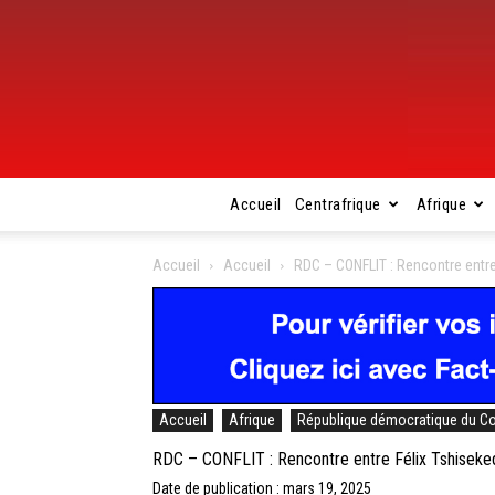
Accueil
Centrafrique
Afrique
Accueil
Accueil
RDC – CONFLIT : Rencontre entre 
Accueil
Afrique
République démocratique du C
RDC – CONFLIT : Rencontre entre Félix Tshiseked
Date de publication : mars 19, 2025