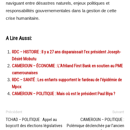
naviguant entre désastres naturels, enjeux politiques et
responsabilités gouvernementales dans la gestion de cette
crise humanitaire.
A Lire Aussi:
RDC – HISTOIRE : Il y a 27 ans disparaissait l’ex président Joseph-
Désiré Mobutu
CAMEROUN – ÉCONOMIE : L’Afriland First Bank en soutien au PME
camerounaises
RDC – SANTÉ : Les enfants supportent le fardeau de l’épidémie de
Mpox
CAMEROUN – POLITIQUE : Mais où est le président Paul Biya ?
Précédent
Suivant
TCHAD – POLITIQUE : Appel au
CAMEROUN – POLITIQUE :
boycott des élections législatives
Polémique déclenchée par l’ancien