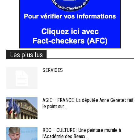
Les plus lus
SERVICES
ASIE – FRANCE: La députée Anne Genetet fait
le point sur...
RDC – CULTURE : Une peinture murale à
l’Académie des Beaux...