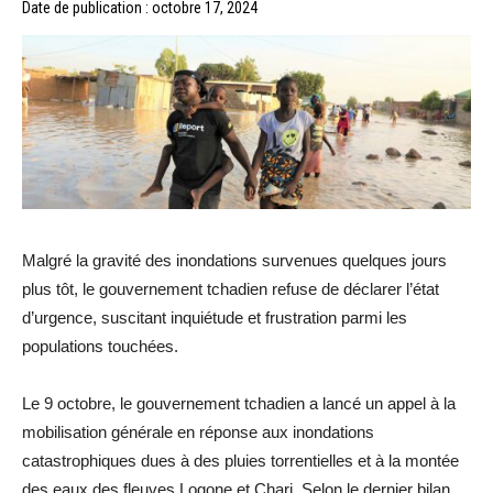
Date de publication : octobre 17, 2024
Malgré la gravité des inondations survenues quelques jours
plus tôt, le gouvernement tchadien refuse de déclarer l’état
d’urgence, suscitant inquiétude et frustration parmi les
populations touchées.
Le 9 octobre, le gouvernement tchadien a lancé un appel à la
mobilisation générale en réponse aux inondations
catastrophiques dues à des pluies torrentielles et à la montée
des eaux des fleuves Logone et Chari. Selon le dernier bilan