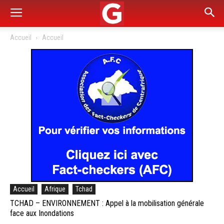
Accueil
Accueil
Accueil
Afrique
Tchad
TCHAD – ENVIRONNEMENT : Appel à la mobilisation générale
face aux Inondations