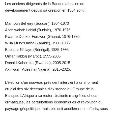
Les anciens dirigeants de la Banque africaine de
développement depuis sa création en 1964 sont :
Mamoun Beheiry (Soudan), 1964-1970
Abdelwahab Labidi (Tunisie), 1970-1976
Kwame Donkor Fordwor (Ghana), 1976-1980
Willa Mung’Omba (Zambie), 1980-1985
Babacar N’diaye (Sénégal), 1985-1995
Omar Kabbaj (Maroc), 1995-2005
Donald Kaberuka (Rwanda), 2005-2015
Akinwumi Adesina (Nigéria), 2015-2025.
L’élection d’un nouveau président intervient à un moment
crucial des six décennies d’existence du Groupe de la
Banque. L’Afrique a su rester résiliente malgré les chocs
climatiques, les perturbations économiques et l’évolution du
paysage géopolitique, mais elle doit accélérer ses efforts, sous