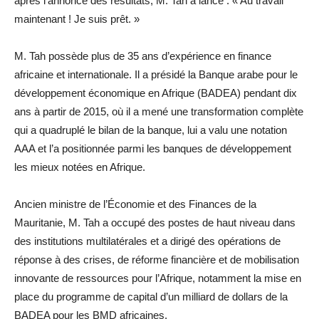
après l’annonce des résultats, M. Tah a lancé : « Au travail
maintenant ! Je suis prêt. »
M. Tah possède plus de 35 ans d’expérience en finance
africaine et internationale. Il a présidé la Banque arabe pour le
développement économique en Afrique (BADEA) pendant dix
ans à partir de 2015, où il a mené une transformation complète
qui a quadruplé le bilan de la banque, lui a valu une notation
AAA et l’a positionnée parmi les banques de développement
les mieux notées en Afrique.
Ancien ministre de l’Économie et des Finances de la
Mauritanie, M. Tah a occupé des postes de haut niveau dans
des institutions multilatérales et a dirigé des opérations de
réponse à des crises, de réforme financière et de mobilisation
innovante de ressources pour l’Afrique, notamment la mise en
place du programme de capital d’un milliard de dollars de la
BADEA pour les BMD africaines.