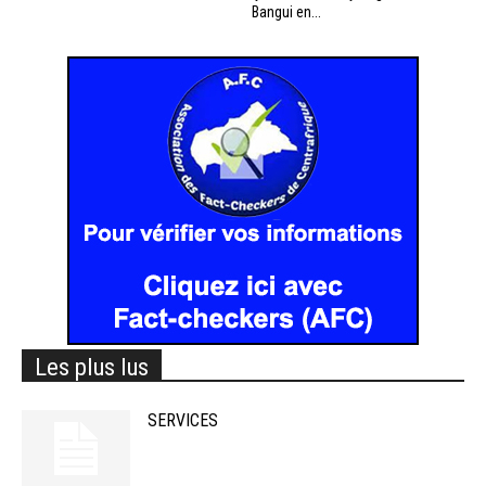
Bangui en...
Les plus lus
SERVICES