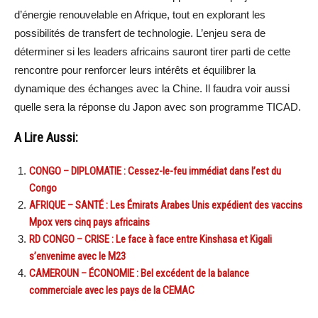
d’énergie renouvelable en Afrique, tout en explorant les
possibilités de transfert de technologie. L’enjeu sera de
déterminer si les leaders africains sauront tirer parti de cette
rencontre pour renforcer leurs intérêts et équilibrer la
dynamique des échanges avec la Chine. Il faudra voir aussi
quelle sera la réponse du Japon avec son programme TICAD.
A Lire Aussi:
CONGO – DIPLOMATIE : Cessez-le-feu immédiat dans l’est du
Congo
AFRIQUE – SANTÉ : Les Émirats Arabes Unis expédient des vaccins
Mpox vers cinq pays africains
RD CONGO – CRISE : Le face à face entre Kinshasa et Kigali
s’envenime avec le M23
CAMEROUN – ÉCONOMIE : Bel excédent de la balance
commerciale avec les pays de la CEMAC