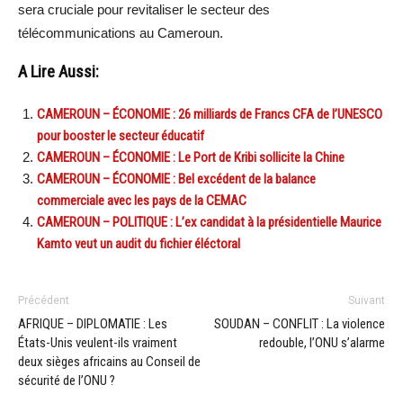
sera cruciale pour revitaliser le secteur des
télécommunications au Cameroun.
A Lire Aussi:
CAMEROUN – ÉCONOMIE : 26 milliards de Francs CFA de l’UNESCO
pour booster le secteur éducatif
CAMEROUN – ÉCONOMIE : Le Port de Kribi sollicite la Chine
CAMEROUN – ÉCONOMIE : Bel excédent de la balance
commerciale avec les pays de la CEMAC
CAMEROUN – POLITIQUE : L’ex candidat à la présidentielle Maurice
Kamto veut un audit du fichier éléctoral
Précédent
Suivant
AFRIQUE – DIPLOMATIE : Les
SOUDAN – CONFLIT : La violence
États-Unis veulent-ils vraiment
redouble, l’ONU s’alarme
deux sièges africains au Conseil de
sécurité de l’ONU ?