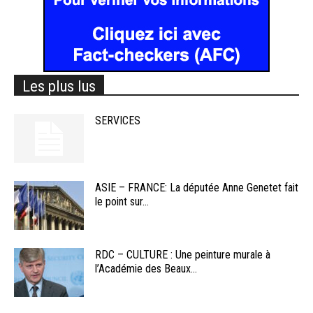
Les plus lus
SERVICES
ASIE – FRANCE: La députée Anne Genetet fait
le point sur...
RDC – CULTURE : Une peinture murale à
l’Académie des Beaux...