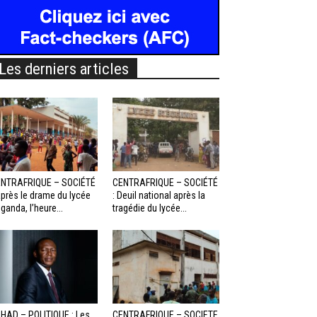
Les derniers articles
NTRAFRIQUE – SOCIÉTÉ
CENTRAFRIQUE – SOCIÉTÉ
Après le drame du lycée
: Deuil national après la
ganda, l’heure...
tragédie du lycée...
HAD – POLITIQUE : Les
CENTRAFRIQUE – SOCIETE