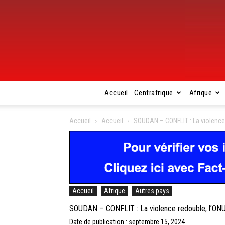
Accueil
Centrafrique
Afrique
Accueil
Accueil
SOUDAN – CONFLIT : La violence
Accueil
Afrique
Autres pays
SOUDAN – CONFLIT : La violence redouble, l’ONU
Date de publication : septembre 15, 2024