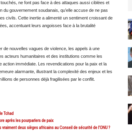
touchés, ne font pas face à des attaques aussi ciblées et
ction du gouvernement soudanais, qu’elle accuse de ne pas
les civils. Cette inertie a alimenté un sentiment croissant de
ées, accentuant leurs angoisses face à la brutalité
ner de nouvelles vagues de violence, les appels à une
 des acteurs humanitaires et des institutions comme les
ne action immédiate. Les revendications pour la paix et la
 demeure alarmante, illustrant la complexité des enjeux et les
ions de personnes déjà fragilisées par le conflit.
le Tchad
e après les pourparlers de paix
 vraiment deux sièges africains au Conseil de sécurité de l’ONU ?