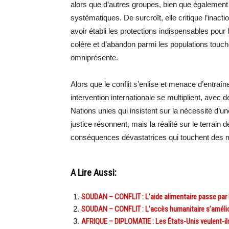
alors que d’autres groupes, bien que également 
systématiques. De surcroît, elle critique l’ina
avoir établi les protections indispensables pour 
colère et d’abandon parmi les populations touch
omniprésente.
Alors que le conflit s’enlise et menace d’entraî
intervention internationale se multiplient, avec
Nations unies qui insistent sur la nécessité d’u
justice résonnent, mais la réalité sur le terrain
conséquences dévastatrices qui touchent des mill
A Lire Aussi:
SOUDAN – CONFLIT : L’aide alimentaire passe par 
SOUDAN – CONFLIT : L’accès humanitaire s’amélior
AFRIQUE – DIPLOMATIE : Les États-Unis veulent-ils