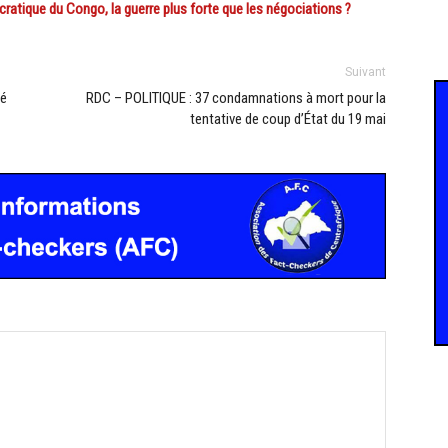
ratique du Congo, la guerre plus forte que les négociations ?
Suivant
bé
RDC – POLITIQUE : 37 condamnations à mort pour la
tentative de coup d’État du 19 mai