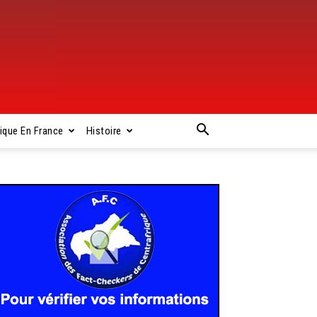
rique En France
Histoire