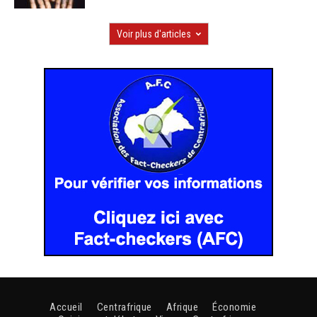
Voir plus d'articles
Accueil
Centrafrique
Afrique
Économie