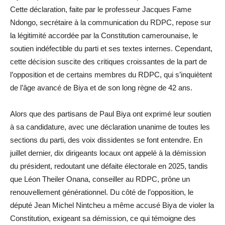
Cette déclaration, faite par le professeur Jacques Fame
Ndongo, secrétaire à la communication du RDPC, repose sur
la légitimité accordée par la Constitution camerounaise, le
soutien indéfectible du parti et ses textes internes. Cependant,
cette décision suscite des critiques croissantes de la part de
l’opposition et de certains membres du RDPC, qui s’inquiètent
de l’âge avancé de Biya et de son long règne de 42 ans.
Alors que des partisans de Paul Biya ont exprimé leur soutien
à sa candidature, avec une déclaration unanime de toutes les
sections du parti, des voix dissidentes se font entendre. En
juillet dernier, dix dirigeants locaux ont appelé à la démission
du président, redoutant une défaite électorale en 2025, tandis
que Léon Theiler Onana, conseiller au RDPC, prône un
renouvellement générationnel. Du côté de l’opposition, le
député Jean Michel Nintcheu a même accusé Biya de violer la
Constitution, exigeant sa démission, ce qui témoigne des