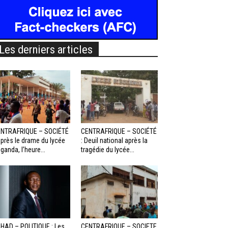
Les derniers articles
NTRAFRIQUE – SOCIÉTÉ
CENTRAFRIQUE – SOCIÉTÉ
Après le drame du lycée
: Deuil national après la
ganda, l’heure...
tragédie du lycée...
HAD – POLITIQUE : Les
CENTRAFRIQUE – SOCIETE