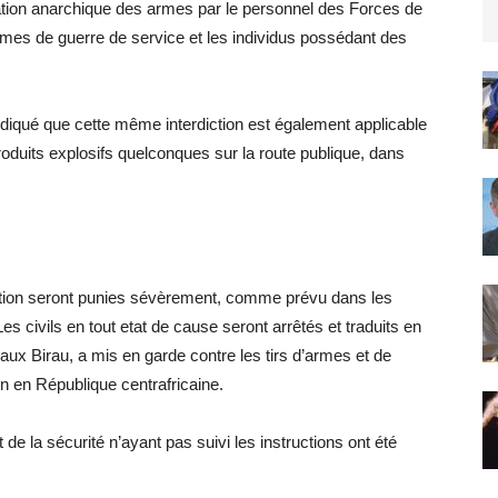
isation anarchique des armes par le personnel des Forces de
mes de guerre de service et les individus possédant des
iqué que cette même interdiction est également applicable
produits explosifs quelconques sur la route publique, dans
uction seront punies sévèrement, comme prévu dans les
s civils en tout etat de cause seront arrêtés et traduits en
ux Birau, a mis en garde contre les tirs d’armes et de
n en République centrafricaine.
e la sécurité n’ayant pas suivi les instructions ont été