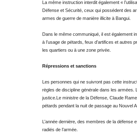
La même instruction interdit également « l’util
Défense et Sécurité, ceux qui possédent des ar
armes de guerre de manière illicite à Bangui.
Dans le même communiqué, il est également ind
à l’usage de pétards, feux d’artifices et autres 
les quartiers ou à une zone privée.
Répressions et sanctions
Les personnes qui ne suivront pas cette instr
règles de discipline générale dans les armées. Le
justice.Le ministre de la Défense, Claude Ramea
pétards pendant la nuit de passage au Nouvel A
L’année dernière, des membres de la défense et d
radiés de l’armée.