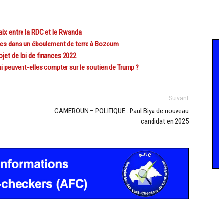
ix entre la RDC et le Rwanda
es dans un éboulement de terre à Bozoum
et de loi de finances 2022
 peuvent-elles compter sur le soutien de Trump ?
Suivant
CAMEROUN – POLITIQUE : Paul Biya de nouveau
candidat en 2025