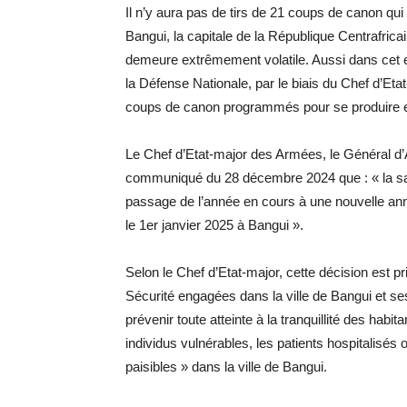
Il n’y aura pas de tirs de 21 coups de canon qu
Bangui, la capitale de la République Centrafricai
demeure extrêmement volatile. Aussi dans cet en
la Défense Nationale, par le biais du Chef d’Et
coups de canon programmés pour se produire en
Le Chef d’Etat-major des Armées, le Général 
communiqué du 28 décembre 2024 que : « la s
passage de l’année en cours à une nouvelle ann
le 1er janvier 2025 à Bangui ».
Selon le Chef d’Etat-major, cette décision est p
Sécurité engagées dans la ville de Bangui et ses
prévenir toute atteinte à la tranquillité des habi
individus vulnérables, les patients hospitalisé
paisibles » dans la ville de Bangui.