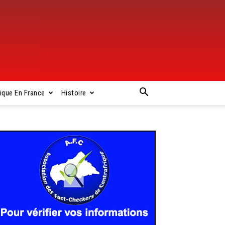
rique En France
Histoire