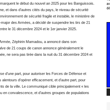
i marquent le début du nouvel an 2025 pour les Banguissois.
av
dé
ne, et dans d’autres cités du pays, le niveau de sécurité
vironnement de sécurité fragile et instable, le ministère de
at-major des Armées, a décidé de suspendre les tirs de 21
tre le 31 décembre 2024 et le 1er janvier 2025.
d’Armée, Zéphirin Mamadou, a annoncé dans son
alve de 21 coups de canon annonce généralement le
ée, ne sera pas tirée dans la nuit du 31 décembre 2024 et
rise d’une part, pour autoriser les Forces de Défense et
 alentours d’opérer efficacement, et d’autre part, pour
tants de la ville. Le communiqué cible principalement « les
s ou en convalescence, et d’autres groupes de populations