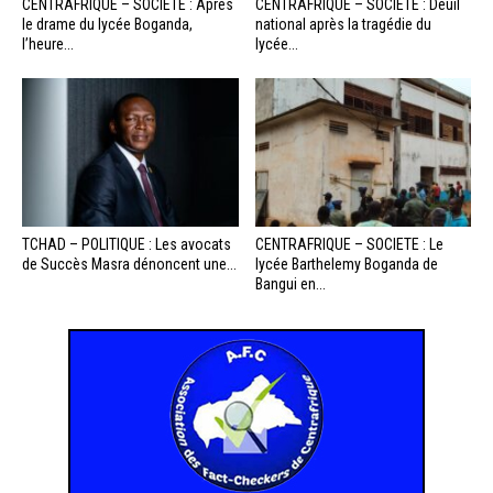
CENTRAFRIQUE – SOCIÉTÉ : Après
CENTRAFRIQUE – SOCIÉTÉ : Deuil
le drame du lycée Boganda,
national après la tragédie du
l’heure...
lycée...
TCHAD – POLITIQUE : Les avocats
CENTRAFRIQUE – SOCIETE : Le
de Succès Masra dénoncent une...
lycée Barthelemy Boganda de
Bangui en...