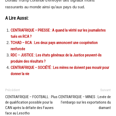
Donald Trump continue d’envoyer des signaux moins
rassurants au monde ainsi qu’aux pays du sud.
A Lire Aussi:
CENTRAFRIQUE – PRESSE : A quand la vérité sur les journalistes
tués en RCA ?
TCHAD – RCA : Les deux pays annoncent une coopération
renforcée
RDC – JUSTICE : Les états généraux de la Justice peuvent-ils
produire des résultats ?
CENTRAFRIQUE – SOCIÉTÉ : Les mères ne doivent pas mourir pour
donner la vie
Précédent
Suivant
CENTRAFRIQUE – FOOTBALL : Plus
CENTRAFRIQUE – MINES : Levée de
de qualification possible pour la
l’embargo sur les exportations du
CAN après la défaite des Fauves
diamant
face au Lesotho