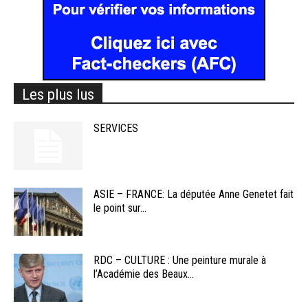
Les plus lus
SERVICES
ASIE – FRANCE: La députée Anne Genetet fait
le point sur...
RDC – CULTURE : Une peinture murale à
l’Académie des Beaux...