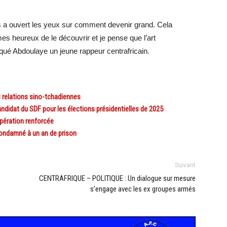
nous a ouvert les yeux sur comment devenir grand. Cela
 heureux de le découvrir et je pense que l’art
diqué Abdoulaye un jeune rappeur centrafricain.
 relations sino-tchadiennes
idat du SDF pour les élections présidentielles de 2025
ération renforcée
ndamné à un an de prison
Suivant
CENTRAFRIQUE – POLITIQUE : Un dialogue sur mesure
s’engage avec les ex groupes armés