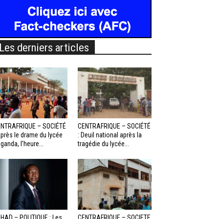
Les derniers articles
NTRAFRIQUE – SOCIÉTÉ
CENTRAFRIQUE – SOCIÉTÉ
Après le drame du lycée
: Deuil national après la
ganda, l’heure...
tragédie du lycée...
HAD – POLITIQUE : Les
CENTRAFRIQUE – SOCIETE