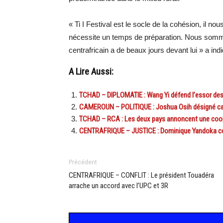
« Ti I Festival est le socle de la cohésion, il 
nécessite un temps de préparation. Nous sommes
centrafricain a de beaux jours devant lui » a in
A Lire Aussi:
TCHAD – DIPLOMATIE : Wang Yi défend l’essor des
CAMEROUN – POLITIQUE : Joshua Osih désigné cand
TCHAD – RCA : Les deux pays annoncent une coop
CENTRAFRIQUE – JUSTICE : Dominique Yandoka co
Précédent
CENTRAFRIQUE – CONFLIT : Le président Touadéra
arrache un accord avec l’UPC et 3R