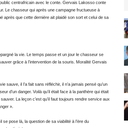
 public centrafricain avec le conte. Gervais Lakosso conte
seur. Le chasseur qui après une campagne fructueuse à
ué après que cette dernière ait plaidé son sort et celui de sa
argné la vie. Le temps passe et un jour le chasseur se
 sauver grâce à l’intervention de la souris. Moralité Gervais
vie sauve, il l’a fait sans réfléchir, il n’a jamais pensé qu’un
seur d’un danger. Voilà qu’il était face à la panthère qui était
e sauver. La leçon c’est qu’il faut toujours rendre service aux
anger ».
il se pose là, la question de sa viabilité à l’ère du