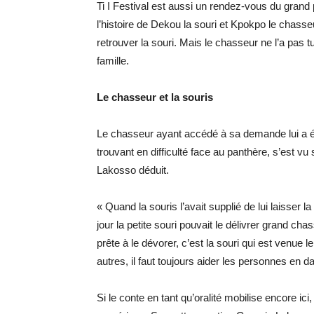
Ti I Festival est aussi un rendez-vous du grand
l’histoire de Dekou la souri et Kpokpo le chas
retrouver la souri. Mais le chasseur ne l’a pas t
famille.
Le chasseur et la souris
Le chasseur ayant accédé à sa demande lui a ép
trouvant en difficulté face au panthère, s’est vu
Lakosso déduit.
« Quand la souris l’avait supplié de lui laisser la 
jour la petite souri pouvait le délivrer grand chas
prête à le dévorer, c’est la souri qui est venue l
autres, il faut toujours aider les personnes en d
Si le conte en tant qu’oralité mobilise encore ici, 