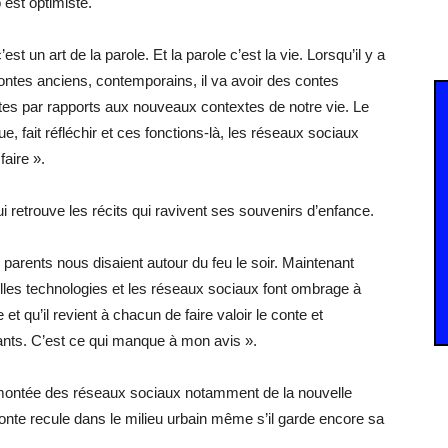
est optimiste.
t un art de la parole. Et la parole c’est la vie. Lorsqu’il y a
s contes anciens, contemporains, il va avoir des contes
ntes par rapports aux nouveaux contextes de notre vie. Le
ue, fait réfléchir et ces fonctions-là, les réseaux sociaux
faire ».
i retrouve les récits qui ravivent ses souvenirs d’enfance.
parents nous disaient autour du feu le soir. Maintenant
elles technologies et les réseaux sociaux font ombrage à
et qu’il revient à chacun de faire valoir le conte et
ants. C’est ce qui manque à mon avis ».
a montée des réseaux sociaux notamment de la nouvelle
onte recule dans le milieu urbain même s’il garde encore sa