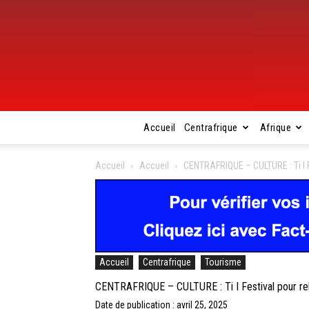
Accueil
Centrafrique
Afrique
Accueil
Accueil
CENTRAFRIQUE – CULTURE : Ti I Fe
Accueil
Centrafrique
Tourisme
CENTRAFRIQUE – CULTURE : Ti I Festival pour relan
Date de publication : avril 25, 2025