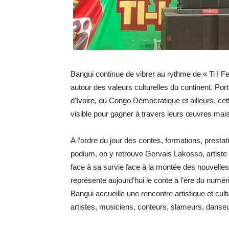
Bangui continue de vibrer au rythme de « Ti I Fes
autour des valeurs culturelles du continent. Po
d’Ivoire, du Congo Démocratique et ailleurs, cett
visible pour gagner à travers leurs œuvres mais 
A l’ordre du jour des contes, formations, prest
podium, on y retrouve Gervais Lakosso, artiste co
face à sa survie face à la montée des nouvell
représente aujourd’hui le conte à l’ère du numér
Bangui accueille une rencontre artistique et cu
artistes, musiciens, conteurs, slameurs, danseur 