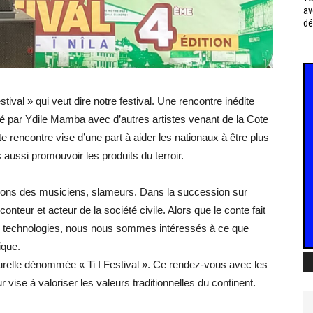
av
dé
tival » qui veut dire notre festival. Une rencontre inédite
rté par Ydile Mamba avec d’autres artistes venant de la Cote
e rencontre vise d’une part à aider les nationaux à être plus
aussi promouvoir les produits du terroir.
ations des musiciens, slameurs. Dans la succession sur
nteur et acteur de la société civile. Alors que le conte fait
es technologies, nous nous sommes intéressés à ce que
ique.
lturelle dénommée « Ti I Festival ». Ce rendez-vous avec les
vise à valoriser les valeurs traditionnelles du continent.