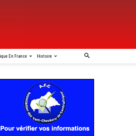
rique En France
Histoire