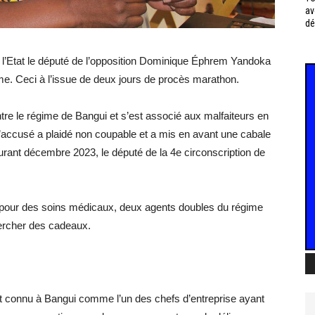
av
dé
de l’Etat le député de l’opposition Dominique Éphrem Yandoka
. Ceci à l’issue de deux jours de procès marathon.
ontre le régime de Bangui et s’est associé aux malfaiteurs en
’accusé a plaidé non coupable et a mis en avant une cabale
 courant décembre 2023, le député de la 4e circonscription de
 pour des soins médicaux, deux agents doubles du régime
hercher des cadeaux.
 connu à Bangui comme l’un des chefs d’entreprise ayant