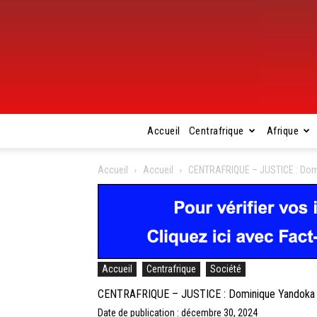
Accueil
Centrafrique
Afrique
Accueil
Accueil
CENTRAFRIQUE – JUSTICE : Dom
Accueil
Centrafrique
Société
CENTRAFRIQUE – JUSTICE : Dominique Yandoka c
Date de publication : décembre 30, 2024