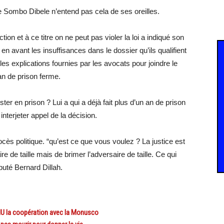
 Sombo Dibele n’entend pas cela de ses oreilles.
tion et à ce titre on ne peut pas violer la loi a indiqué son
 en avant les insuffisances dans le dossier qu’ils qualifient
 les explications fournies par les avocats pour joindre le
n de prison ferme.
ester en prison ? Lui a qui a déjà fait plus d’un an de prison
nterjeter appel de la décision.
cès politique. “qu’est ce que vous voulez ? La justice est
re de taille mais de brimer l’adversaire de taille. Ce qui
puté Bernard Dillah.
NU la coopération avec la Monusco