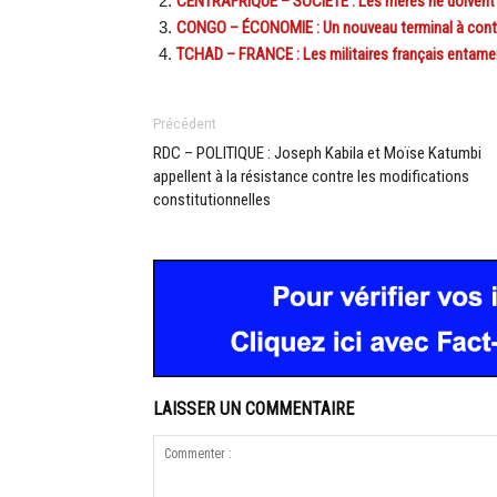
CENTRAFRIQUE – SOCIÉTÉ : Les mères ne doivent p
CONGO – ÉCONOMIE : Un nouveau terminal à cont
TCHAD – FRANCE : Les militaires français entament
Précédent
RDC – POLITIQUE : Joseph Kabila et Moïse Katumbi
appellent à la résistance contre les modifications
constitutionnelles
LAISSER UN COMMENTAIRE