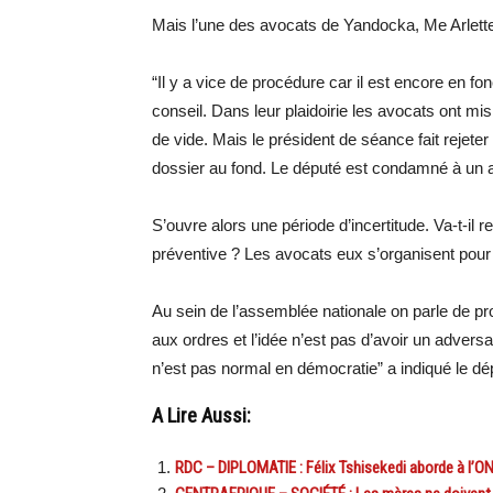
Mais l’une des avocats de Yandocka, Me Arlette
“Il y a vice de procédure car il est encore en fonc
conseil. Dans leur plaidoirie les avocats ont mis
de vide. Mais le président de séance fait rejeter
dossier au fond. Le député est condamné à un a
S’ouvre alors une période d’incertitude. Va-t-il r
préventive ? Les avocats eux s’organisent pour i
Au sein de l’assemblée nationale on parle de pro
aux ordres et l’idée n’est pas d’avoir un adversai
n’est pas normal en démocratie” a indiqué le dé
A Lire Aussi:
RDC – DIPLOMATIE : Félix Tshisekedi aborde à l’O