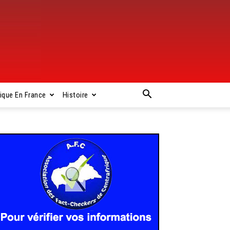
rique En France
Histoire