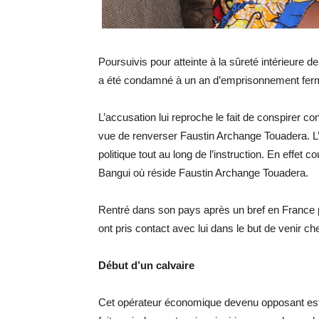
Poursuivis pour atteinte à la sûreté intérieure 
a été condamné à un an d’emprisonnement ferme
L’accusation lui reproche le fait de conspirer c
vue de renverser Faustin Archange Touadera. L
politique tout au long de l’instruction. En effet
Bangui où réside Faustin Archange Touadera.
Rentré dans son pays après un bref en France
ont pris contact avec lui dans le but de venir c
Début d’un calvaire
Cet opérateur économique devenu opposant est