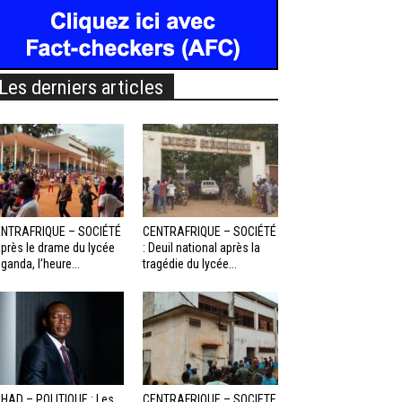
Les derniers articles
NTRAFRIQUE – SOCIÉTÉ
CENTRAFRIQUE – SOCIÉTÉ
Après le drame du lycée
: Deuil national après la
ganda, l’heure...
tragédie du lycée...
HAD – POLITIQUE : Les
CENTRAFRIQUE – SOCIETE