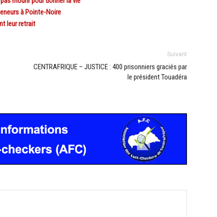
as mourir pour donner la vie
eneurs à Pointe-Noire
 leur retrait
Suivant
CENTRAFRIQUE – JUSTICE : 400 prisonniers graciés par
le président Touadéra