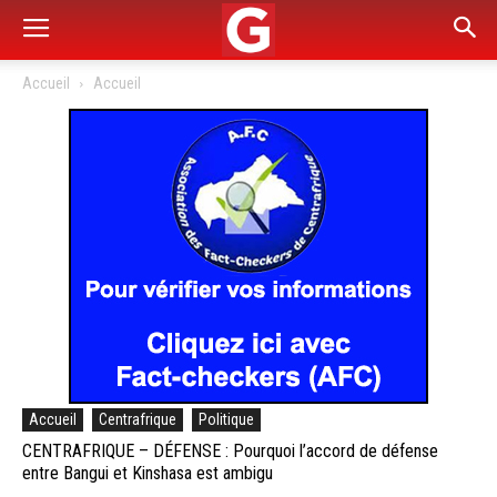
Accueil
Accueil
Accueil
Centrafrique
Politique
CENTRAFRIQUE – DÉFENSE : Pourquoi l’accord de défense
entre Bangui et Kinshasa est ambigu