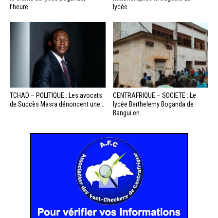
l’heure...
lycée...
TCHAD – POLITIQUE : Les avocats
CENTRAFRIQUE – SOCIETE : Le
de Succès Masra dénoncent une...
lycée Barthelemy Boganda de
Bangui en...