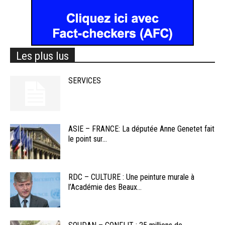
Les plus lus
SERVICES
ASIE – FRANCE: La députée Anne Genetet fait
le point sur...
RDC – CULTURE : Une peinture murale à
l’Académie des Beaux...