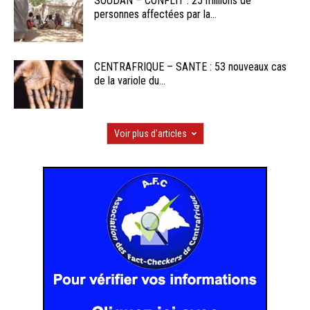
SOUDAN – CONFLIT : 25 millions de
personnes affectées par la...
CENTRAFRIQUE – SANTE : 53 nouveaux cas
de la variole du...
Voir plus d'articles