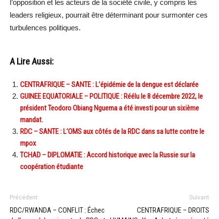
l’opposition et les acteurs de la société civile, y compris les
leaders religieux, pourrait être déterminant pour surmonter ces
turbulences politiques.
A Lire Aussi:
CENTRAFRIQUE – SANTE : L’épidémie de la dengue est déclarée
GUINEE EQUATORIALE – POLITIQUE : Réélu le 8 décembre 2022, le
président Teodoro Obiang Nguema a été investi pour un sixième
mandat.
RDC – SANTE : L’OMS aux côtés de la RDC dans sa lutte contre le
mpox
TCHAD – DIPLOMATIE : Accord historique avec la Russie sur la
coopération étudiante
Précédent
Suivant
RDC/RWANDA – CONFLIT : Échec
CENTRAFRIQUE – DROITS