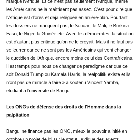
marqué l’Afrique. Et ce n’est pas seulement l’Afrique, même
les Américains ne la maîtrisent pas assez. C’est pour dire que
l’Afrique est d’ores et déjà reléguée en arrière-plan. Pourtant
les dossiers ne manquent pas, le Soudan, le Mali, le Burkina
Faso, le Niger, la Guinée etc. Avec les démocrates, la situation
est d’autant plus critique qu’on ne le croyait. Mais il ne faut pas
se leurrer car ce ne sont pas les Américains qui vont changer
le quotidien de l’Afrique, encore moins celui des Centrafricains.
Il est temps pour nous de changer de paradigme car que ce
soit Donald Trump ou Kamala Harris, la realpolitik existe et ils
n’ont pas de miracle à faire » a soutenu Vincent Yamba,
étudiant à l’université de Bangui.
Les ONGs de défense des droits de l’Homme dans la
palpitation
Bangui ne finance pas les ONG, mieux le pouvoir a initié en
octobre un projet de loi sur le statut juridique des agents