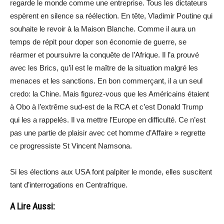
regarde le monde comme une entreprise. Tous les dictateurs
espèrent en silence sa réélection. En tête, Vladimir Poutine qui
souhaite le revoir à la Maison Blanche. Comme il aura un
temps de répit pour doper son économie de guerre, se
réarmer et poursuivre la conquête de l’Afrique. Il l’a prouvé
avec les Brics, qu’il est le maître de la situation malgré les
menaces et les sanctions. En bon commerçant, il a un seul
credo: la Chine. Mais figurez-vous que les Américains étaient
à Obo à l’extrême sud-est de la RCA et c’est Donald Trump
qui les a rappelés. Il va mettre l’Europe en difficulté. Ce n’est
pas une partie de plaisir avec cet homme d’Affaire » regrette
ce progressiste St Vincent Namsona.
Si les élections aux USA font palpiter le monde, elles suscitent
tant d’interrogations en Centrafrique.
A Lire Aussi: