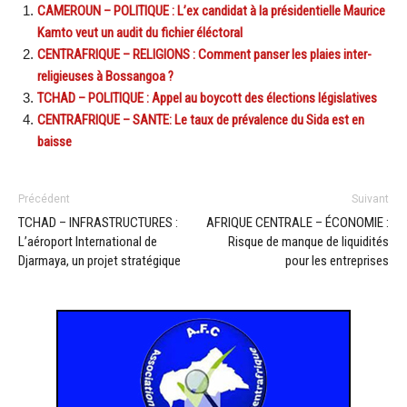
CAMEROUN – POLITIQUE : L’ex candidat à la présidentielle Maurice
Kamto veut un audit du fichier éléctoral
CENTRAFRIQUE – RELIGIONS : Comment panser les plaies inter-
religieuses à Bossangoa ?
TCHAD – POLITIQUE : Appel au boycott des élections législatives
CENTRAFRIQUE – SANTE: Le taux de prévalence du Sida est en
baisse
Précédent
Suivant
TCHAD – INFRASTRUCTURES :
AFRIQUE CENTRALE – ÉCONOMIE :
L’aéroport International de
Risque de manque de liquidités
Djarmaya, un projet stratégique
pour les entreprises