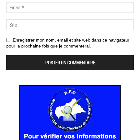
Enregistrer mon nom, email et site web dans ce navigateur
pour la prochaine fois que je commenterai.