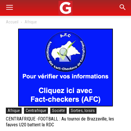
Accueil
Afrique
Afrique
Centrafrique
Société
Sorties, loisirs
CENTRAFRIQUE -FOOTBALL : Au tournoi de Brazzaville, les
fauves U20 battent la RDC