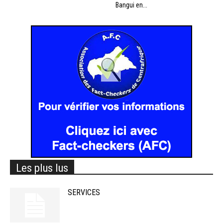
Bangui en...
Les plus lus
SERVICES