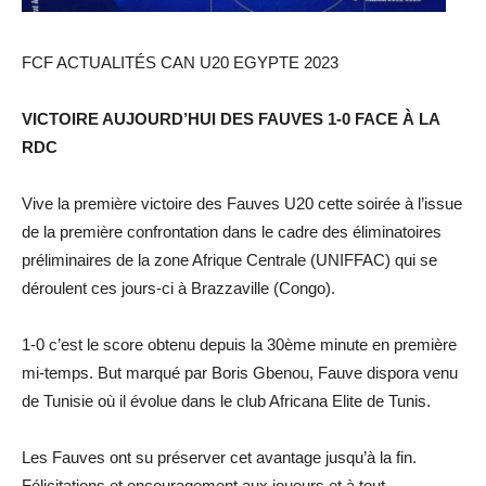
FCF ACTUALITÉS CAN U20 EGYPTE 2023
VICTOIRE AUJOURD’HUI DES FAUVES 1-0 FACE À LA
RDC
Vive la première victoire des Fauves U20 cette soirée à l’issue
de la première confrontation dans le cadre des éliminatoires
préliminaires de la zone Afrique Centrale (UNIFFAC) qui se
déroulent ces jours-ci à Brazzaville (Congo).
1-0 c’est le score obtenu depuis la 30ème minute en première
mi-temps. But marqué par Boris Gbenou, Fauve dispora venu
de Tunisie où il évolue dans le club Africana Elite de Tunis.
Les Fauves ont su préserver cet avantage jusqu’à la fin.
Félicitations et encouragement aux joueurs et à tout