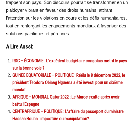
frappent son pays. Son discours pourrait se transformer en un
plaidoyer vibrant en faveur des droits humains, attirant
l’attention sur les violations en cours et les défis humanitaires,
tout en renforçant les engagements mondiaux à favoriser des
solutions pacifiques et pérennes.
A Lire Aussi:
RDC – ÉCONOMIE : L’excédent budgétaire congolais met-il le pays
sur la bonne voie ?
GUINEE EQUATORIALE – POLITIQUE : Réélu le 8 décembre 2022, le
président Teodoro Obiang Nguema a été investi pour un sixième
mandat.
AFRIQUE – MONDIAL Qatar 2022 : Le Maroc exulte après avoir
battu l’Espagne
CENTRAFRIQUE – POLITIQUE : L’affaire du passeport du ministre
Hassan Bouba : imposture ou manipulation?