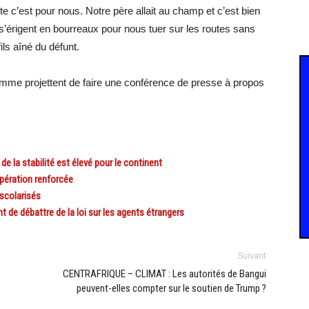
erte c’est pour nous. Notre père allait au champ et c’est bien
érigent en bourreaux pour nous tuer sur les routes sans
ils aîné du défunt.
omme projettent de faire une conférence de presse à propos
e la stabilité est élevé pour le continent
ération renforcée
éscolarisés
de débattre de la loi sur les agents étrangers
Suivant
CENTRAFRIQUE – CLIMAT : Les autorités de Bangui
peuvent-elles compter sur le soutien de Trump ?