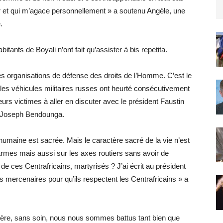
er et qui m’agace personnellement » a soutenu Angèle, une
.
ants de Boyali n’ont fait qu’assister à bis repetita.
es organisations de défense des droits de l’Homme. C’est le
les véhicules militaires russes ont heurté consécutivement
urs victimes à aller en discuter avec le président Faustin
 Joseph Bendounga.
e humaine est sacrée. Mais le caractère sacré de la vie n’est
armes mais aussi sur les axes routiers sans avoir de
e ces Centrafricains, martyrisés ? J’ai écrit au président
s mercenaires pour qu’ils respectent les Centrafricains » a
 père, sans soin, nous nous sommes battus tant bien que