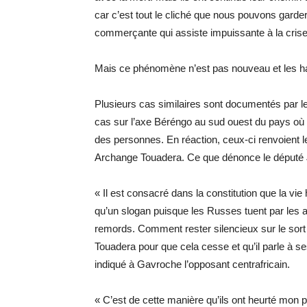
car c’est tout le cliché que nous pouvons gard
commerçante qui assiste impuissante à la crise
Mais ce phénomène n’est pas nouveau et les habit
Plusieurs cas similaires sont documentés par l
cas sur l’axe Béréngo au sud ouest du pays où 
des personnes. En réaction, ceux-ci renvoient le
Archange Touadera. Ce que dénonce le député
« Il est consacré dans la constitution que la vi
qu’un slogan puisque les Russes tuent par les 
remords. Comment rester silencieux sur le sort d
Touadera pour que cela cesse et qu’il parle à se
indiqué à Gavroche l’opposant centrafricain.
« C’est de cette manière qu’ils ont heurté mon