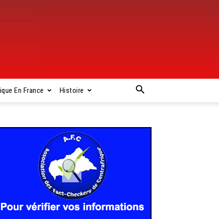
rique En France
Histoire