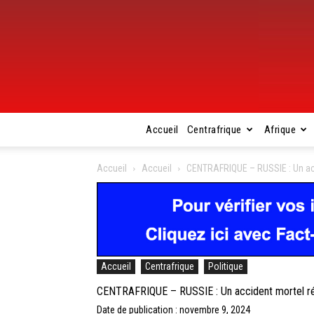
Accueil
Centrafrique
Afrique
Accueil
Accueil
CENTRAFRIQUE – RUSSIE : Un acci
Accueil
Centrafrique
Politique
CENTRAFRIQUE – RUSSIE : Un accident mortel révè
Date de publication : novembre 9, 2024