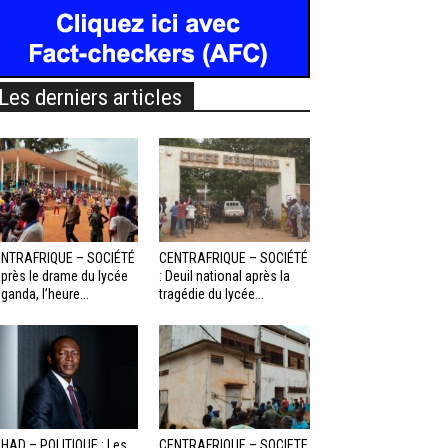
Les derniers articles
NTRAFRIQUE – SOCIÉTÉ
CENTRAFRIQUE – SOCIÉTÉ
Après le drame du lycée
: Deuil national après la
ganda, l’heure...
tragédie du lycée...
HAD – POLITIQUE : Les
CENTRAFRIQUE – SOCIETE