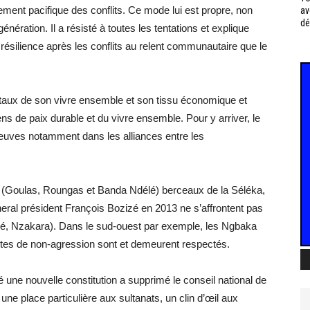
ment pacifique des conflits. Ce mode lui est propre, non
av
dé
ration. Il a résisté à toutes les tentations et explique
résilience après les conflits au relent communautaire que le
entaux de son vivre ensemble et son tissu économique et
iens de paix durable et du vivre ensemble. Pour y arriver, le
preuves notamment dans les alliances entre les
 (Goulas, Roungas et Banda Ndélé) berceaux de la Séléka,
eneral président François Bozizé en 2013 ne s’affrontent pas
, Nzakara). Dans le sud-ouest par exemple, les Ngbaka
actes de non-agression sont et demeurent respectés.
 une nouvelle constitution a supprimé le conseil national de
une place particulière aux sultanats, un clin d’œil aux