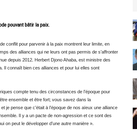
de pouvant bâtir la paix.
e conflit pour parvenir à la paix montrent leur limite, en
mps des alliances qui ne leurs ont pas permis de s’affronter
nnue depuis 2012. Herbert Djono Ahaba, est ministre des
 Il connaît bien ces alliances et pour lui elles sont
storiques compte tenu des circonstances de l’époque pour
 être ensemble et être fort; vous savez dans la
t je pense que c’était à l’époque de nos aïeux une alliance
semble. Il y a un pacte de non-agression et ce sont des
hui on peut le développer d’une autre manière ».