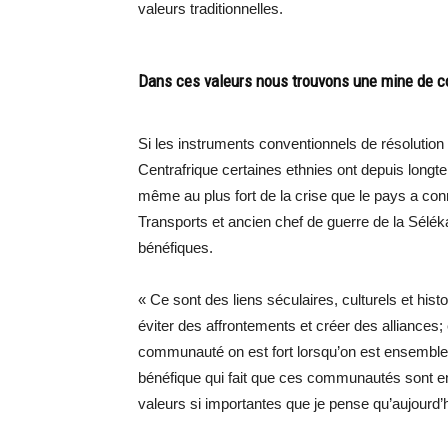
valeurs traditionnelles.
Dans ces valeurs nous trouvons une mine de co
Si les instruments conventionnels de résolution d
Centrafrique certaines ethnies ont depuis longte
même au plus fort de la crise que le pays a co
Transports et ancien chef de guerre de la Séléka.
bénéfiques.
« Ce sont des liens séculaires, culturels et hi
éviter des affrontements et créer des alliances;
communauté on est fort lorsqu’on est ensemble e
bénéfique qui fait que ces communautés sont en
valeurs si importantes que je pense qu’aujourd’