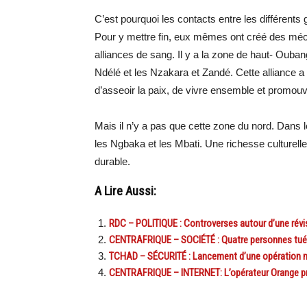
C’est pourquoi les contacts entre les différents 
Pour y mettre fin, eux mêmes ont créé des méca
alliances de sang. Il y a la zone de haut- Oubang
Ndélé et les Nzakara et Zandé. Cette alliance 
d’asseoir la paix, de vivre ensemble et promouvo
Mais il n’y a pas que cette zone du nord. Dans
les Ngbaka et les Mbati. Une richesse culturelle
durable.
A Lire Aussi:
RDC – POLITIQUE : Controverses autour d’une révi
CENTRAFRIQUE – SOCIÉTÉ : Quatre personnes tué
TCHAD – SÉCURITÉ : Lancement d’une opération mi
CENTRAFRIQUE – INTERNET: L’opérateur Orange pr