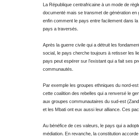
La République centrafricaine à un mode de règle
documenté mais se transmet de génération en géné
enfin comment le pays entre facilement dans la 
pays a traversés.
Après la guerre civile qui a détruit les fondam
social, le pays cherche toujours à retisser les l
pays peut espérer sur l’existant qui a fait ses 
communautés.
Par exemple les groupes ethniques du nord-est
cette coalition des rebelles qui a renversé le g
aux groupes communautaires du sud-est (Zandé
et les Mbati ont eux aussi leur alliance. Ces p
Au bénéfice de ces valeurs, le pays qui a adopté
médiation. En revanche, la constitution accorde 