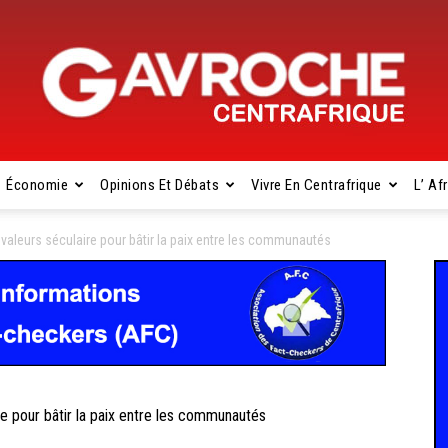
Économie
Opinions Et Débats
Vivre En Centrafrique
L’ Af
Gavroche
aleurs séculaire pour bâtir la paix entre les communautés
Centrafrique
 pour bâtir la paix entre les communautés