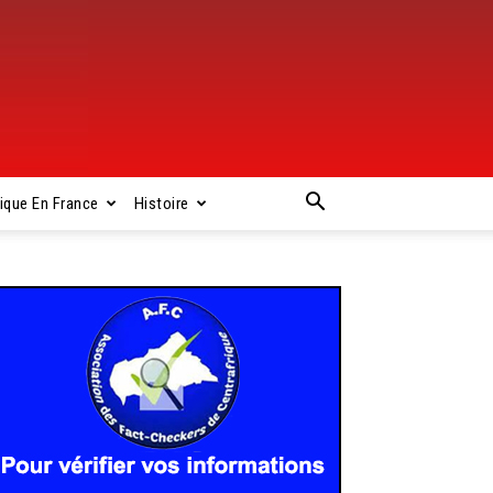
rique En France
Histoire