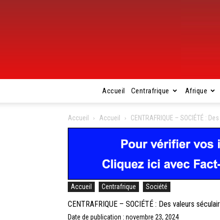
Accueil
Centrafrique
Afrique
Accueil
Accueil
CENTRAFRIQUE – SOCIÉTÉ : Des v
Accueil
Centrafrique
Société
CENTRAFRIQUE – SOCIÉTÉ : Des valeurs séculaire
Date de publication : novembre 23, 2024