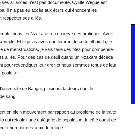
e ses alliances n’est pas documenté. Cyrille Wegue est
aba. Il n’a pas eu accès aux écrits qui énoncent les
it respecter ses alliés.
emple, nous les Nzakaras on observe ces pratiques. Avec
 exemple. Et si je vis avec une femme de cette ethnie-là, je
e de menstruations, je vais faire des rites pour compenser
mes alliés. Pour des cas de deuil quand un Nzakara décède
t pour revendiquer leur droit et nous sommes tenus de leur
 poulets ».
université de Bangui, plusieurs facteurs dont le
 de sang.
aient en plein mouvement par rapport au problème de la traite
qui refoulait une catégorie de population du côté ouest de
pour chercher des lieux de refuge.