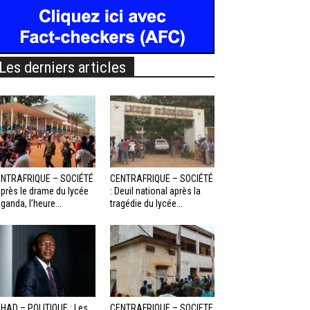
Les derniers articles
NTRAFRIQUE – SOCIÉTÉ
CENTRAFRIQUE – SOCIÉTÉ
Après le drame du lycée
: Deuil national après la
ganda, l’heure...
tragédie du lycée...
HAD – POLITIQUE : Les
CENTRAFRIQUE – SOCIETE