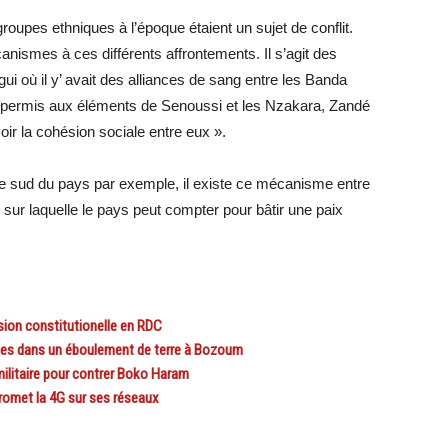
groupes ethniques à l’époque étaient un sujet de conflit.
nismes à ces différents affrontements. Il s’agit des
ui où il y’ avait des alliances de sang entre les Banda
a permis aux éléments de Senoussi et les Nzakara, Zandé
ir la cohésion sociale entre eux ».
 le sud du pays par exemple, il existe ce mécanisme entre
 sur laquelle le pays peut compter pour bâtir une paix
sion constitutionelle en RDC
es dans un éboulement de terre à Bozoum
litaire pour contrer Boko Haram
omet la 4G sur ses réseaux