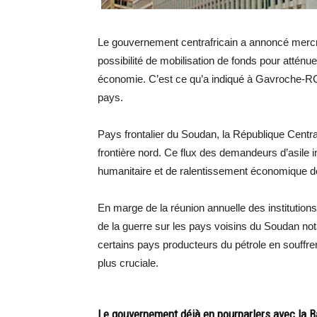
Le gouvernement centrafricain a annoncé mercr
possibilité de mobilisation de fonds pour attén
économie. C’est ce qu’a indiqué à Gavroche-RCA
pays.
Pays frontalier du Soudan, la République Centra
frontière nord. Ce flux des demandeurs d’asile 
humanitaire et de ralentissement économique de la
En marge de la réunion annuelle des instituti
de la guerre sur les pays voisins du Soudan not
certains pays producteurs du pétrole en souffrent
plus cruciale.
Le gouvernement déjà en pourparlers avec la B