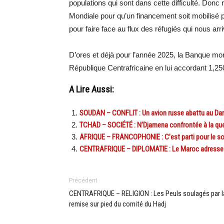
populations qui sont dans cette difficulté. Donc 
Mondiale pour qu’un financement soit mobilisé p
pour faire face au flux des réfugiés qui nous ar
D’ores et déjà pour l’année 2025, la Banque mo
République Centrafricaine en lui accordant 1,250
A Lire Aussi:
SOUDAN – CONFLIT : Un avion russe abattu au Dar
TCHAD – SOCIÉTÉ : N’Djamena confrontée à la que
AFRIQUE – FRANCOPHONIE : C’est parti pour le so
CENTRAFRIQUE – DIPLOMATIE : Le Maroc adresse s
Précédent
CENTRAFRIQUE – RELIGION : Les Peuls soulagés par l
remise sur pied du comité du Hadj