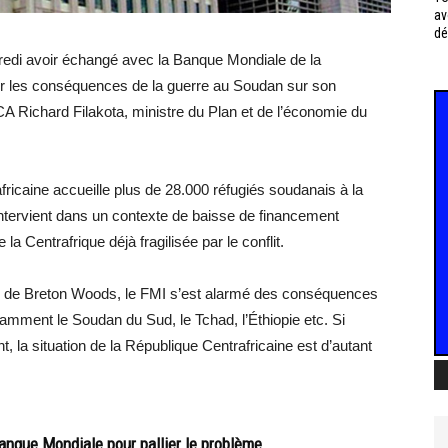
av
dé
edi avoir échangé avec la Banque Mondiale de la
uer les conséquences de la guerre au Soudan sur son
 Richard Filakota, ministre du Plan et de l’économie du
fricaine accueille plus de 28.000 réfugiés soudanais à la
intervient dans un contexte de baisse de financement
 Centrafrique déjà fragilisée par le conflit.
ons de Breton Woods, le FMI s’est alarmé des conséquences
amment le Soudan du Sud, le Tchad, l’Éthiopie etc. Si
, la situation de la République Centrafricaine est d’autant
anque Mondiale pour pallier le problème