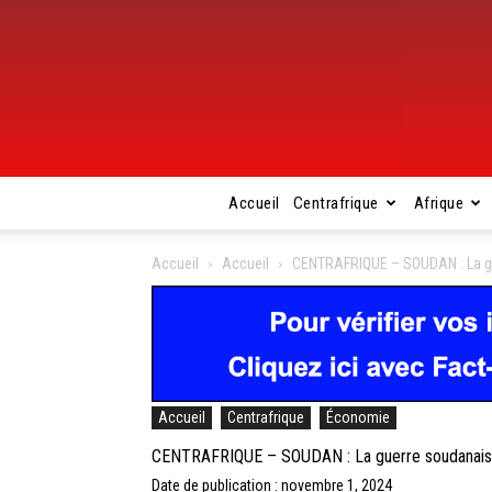
Accueil
Centrafrique
Afrique
Accueil
Accueil
CENTRAFRIQUE – SOUDAN : La gu
Accueil
Centrafrique
Économie
CENTRAFRIQUE – SOUDAN : La guerre soudanaise
Date de publication : novembre 1, 2024