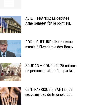
ASIE – FRANCE: La députée
Anne Genetet fait le point sur...
RDC – CULTURE : Une peinture
murale à l’Académie des Beaux...
SOUDAN – CONFLIT : 25 millions
de personnes affectées par la...
CENTRAFRIQUE – SANTE : 53
nouveaux cas de la variole du...