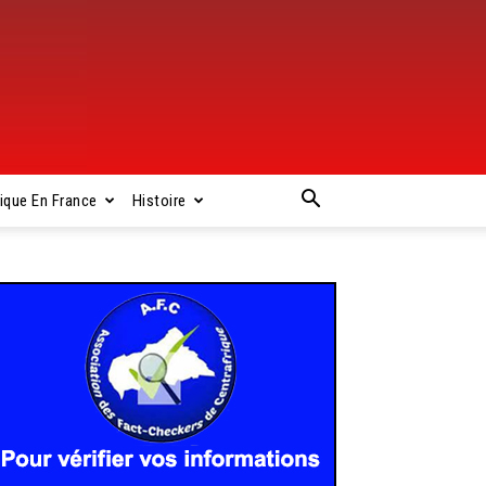
rique En France
Histoire