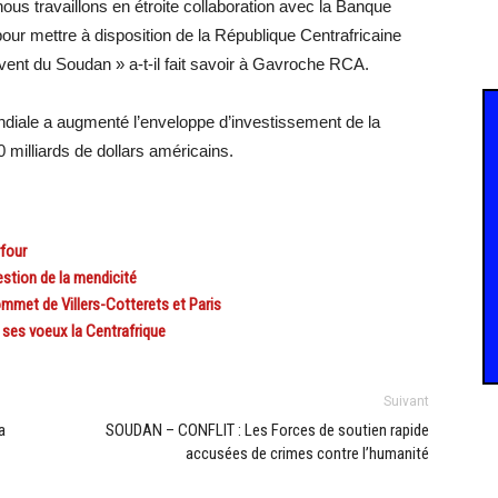
nous travaillons en étroite collaboration avec la Banque
our mettre à disposition de la République Centrafricaine
rivent du Soudan » a-t-il fait savoir à Gavroche RCA.
ndiale a augmenté l’enveloppe d’investissement de la
 milliards de dollars américains.
four
stion de la mendicité
mmet de Villers-Cotterets et Paris
es voeux la Centrafrique
Suivant
a
SOUDAN – CONFLIT : Les Forces de soutien rapide
accusées de crimes contre l’humanité