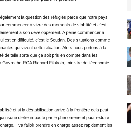
galement la question des réfugiés parce que notre pays
té pour commencer à vivre des moments de stabilité et c’est
r pleinement à son développement. A peine commencer à
qui est en difficulté, c’est le Soudan. Des situations comme
nautés qui vivent cette situation. Alors nous portons à la
é de telle sorte que ça soit pris en compte dans les
é à Gavroche-RCA Richard Filakota, ministre de l’économie
isé et si la déstabilisation arrive à la frontière cela peut
 qui risque d’être impacté par le phénomène et pour réduire
 charge, il va falloir prendre en charge assez rapidement les