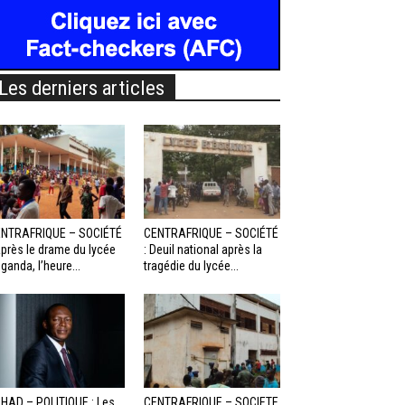
Les derniers articles
NTRAFRIQUE – SOCIÉTÉ
CENTRAFRIQUE – SOCIÉTÉ
Après le drame du lycée
: Deuil national après la
ganda, l’heure...
tragédie du lycée...
HAD – POLITIQUE : Les
CENTRAFRIQUE – SOCIETE