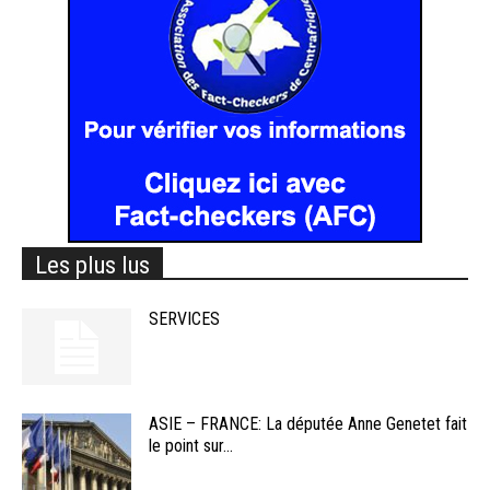
Les plus lus
SERVICES
ASIE – FRANCE: La députée Anne Genetet fait
le point sur...