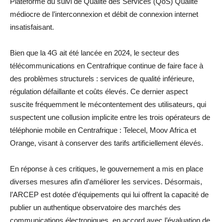
Plateforme du suivi de Qualité des Services (QoS) Qualité
médiocre de l’interconnexion et débit de connexion internet
insatisfaisant.
Bien que la 4G ait été lancée en 2024, le secteur des
télécommunications en Centrafrique continue de faire face à
des problèmes structurels : services de qualité inférieure,
régulation défaillante et coûts élevés. Ce dernier aspect
suscite fréquemment le mécontentement des utilisateurs, qui
suspectent une collusion implicite entre les trois opérateurs de
téléphonie mobile en Centrafrique : Telecel, Moov Africa et
Orange, visant à conserver des tarifs artificiellement élevés.
En réponse à ces critiques, le gouvernement a mis en place
diverses mesures afin d’améliorer les services. Désormais,
l’ARCEP est dotée d’équipements qui lui offrent la capacité de
publier un authentique observatoire des marchés des
communications électroniques, en accord avec l’évaluation de