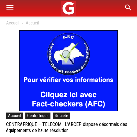
Accueil
Accueil
Accueil
Centrafrique
Société
CENTRAFRIQUE – TELECOM : L’ARCEP dispose désormais des
équipements de haute résolution