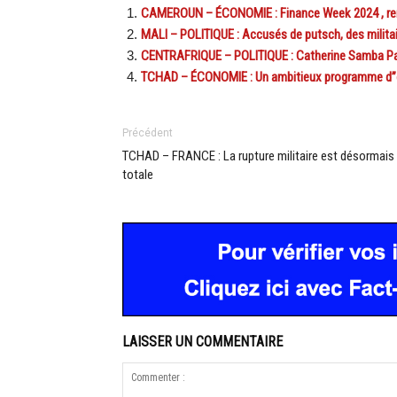
CAMEROUN – ÉCONOMIE : Finance Week 2024 , re
MALI – POLITIQUE : Accusés de putsch, des milit
CENTRAFRIQUE – POLITIQUE : Catherine Samba Panz
TCHAD – ÉCONOMIE : Un ambitieux programme d”éle
Précédent
TCHAD – FRANCE : La rupture militaire est désormais
totale
LAISSER UN COMMENTAIRE