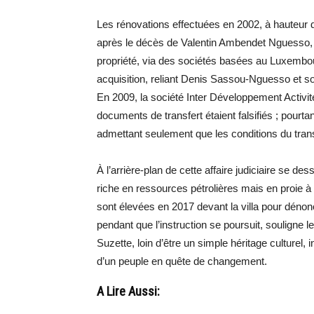
Les rénovations effectuées en 2002, à hauteur d
après le décès de Valentin Ambendet Nguesso, f
propriété, via des sociétés basées au Luxembour
acquisition, reliant Denis Sassou-Nguesso et s
En 2009, la société Inter Développement Activit
documents de transfert étaient falsifiés ; pourtan
admettant seulement que les conditions du trans
À l’arrière-plan de cette affaire judiciaire se d
riche en ressources pétrolières mais en proie à
sont élevées en 2017 devant la villa pour dénonce
pendant que l’instruction se poursuit, souligne l
Suzette, loin d’être un simple héritage culturel, 
d’un peuple en quête de changement.
A Lire Aussi: