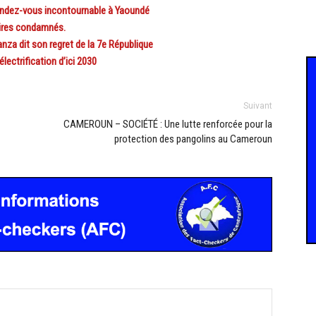
ndez-vous incontournable à Yaoundé
aires condamnés.
a dit son regret de la 7e République
ctrification d’ici 2030
Suivant
CAMEROUN – SOCIÉTÉ : Une lutte renforcée pour la
protection des pangolins au Cameroun