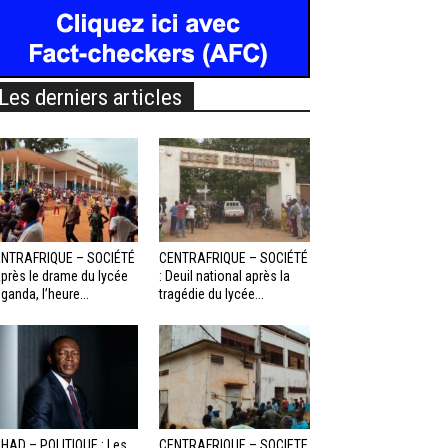
Les derniers articles
NTRAFRIQUE – SOCIÉTÉ
CENTRAFRIQUE – SOCIÉTÉ
Après le drame du lycée
: Deuil national après la
ganda, l’heure...
tragédie du lycée...
HAD – POLITIQUE : Les
CENTRAFRIQUE – SOCIETE