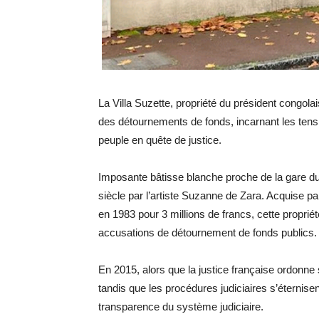
La Villa Suzette, propriété du président congo
des détournements de fonds, incarnant les tensio
peuple en quête de justice.
Imposante bâtisse blanche proche de la gare du 
siècle par l’artiste Suzanne de Zara. Acquise 
en 1983 pour 3 millions de francs, cette propr
accusations de détournement de fonds publics.
En 2015, alors que la justice française ordonne 
tandis que les procédures judiciaires s’éternis
transparence du système judiciaire.