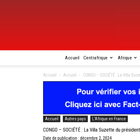
Accueil
Centrafrique
Afrique
Accueil
Accueil
CONGO – SOCIÉTÉ : La Villa Suze
Accueil
Autres pays
L'Afrique en France
CONGO – SOCIÉTÉ : La Villa Suzette du président 
Date de publication : décembre 2, 2024