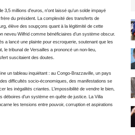
e 3,5 millions d’euros, n’ont laissé qu’un solde impayé
rère du président. La complexité des transferts de
g, élève des soupçons quant à la légitimité de cette
on neveu Wilfrid comme bénéficiaires d’un système obscur.
és a lancé une plainte pour escroquerie, soutenant que les
t, le tribunal de Versailles a prononcé un non-lieu,
fert suscitaient des doutes.
essine un tableau inquiétant : au Congo-Brazzaville, un pays
 des difficultés socio-économiques, des manifestations se
r les inégalités criantes. L’impossibilité de vendre le bien,
es déboires d’un système en quête de justice. La Villa
incarne les tensions entre pouvoir, corruption et aspirations