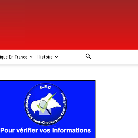
rique En France
Histoire