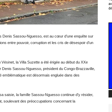
av
dé
lais Denis Sassou-Nguesso, est au cœur d’une enquête sur
ns entre pouvoir, corruption et les cris de désespoir d’un
Vésinet, la Villa Suzette a été érigée au début du XXe
par Denis Sassou-Nguesso, président du Congo-Brazzaville,
iété emblématique est désormais engluée dans des
sa saisie, la famille Sassou-Nguesso continue d’y résider,
ent, soulevant des préoccupations concernant la