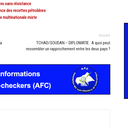
avu sans résistance
ce des recettes pétrolières
e multinationale mixte
Suivant
la
TCHAD/SOUDAN – DIPLOMATIE : A quoi peut
ressembler un rapprochement entre les deux pays ?