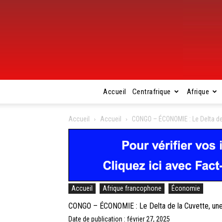
Accueil
Centrafrique
Afrique
Accueil
Accueil
CONGO – ÉCONOMIE : Le Delta de 
Accueil
Afrique francophone
Économie
CONGO – ÉCONOMIE : Le Delta de la Cuvette, une 
Date de publication : février 27, 2025