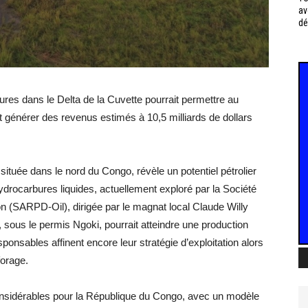
av
dé
res dans le Delta de la Cuvette pourrait permettre au
et générer des revenus estimés à 10,5 milliards de dollars
ituée dans le nord du Congo, révèle un potentiel pétrolier
rocarbures liquides, actuellement exploré par la Société
tion (SARPD-Oil), dirigée par le magnat local Claude Willy
sous le permis Ngoki, pourrait atteindre une production
sponsables affinent encore leur stratégie d’exploitation alors
forage.
nsidérables pour la République du Congo, avec un modèle