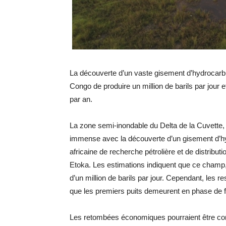
La découverte d’un vaste gisement d’hydrocarbu
Congo de produire un million de barils par jour 
par an.
La zone semi-inondable du Delta de la Cuvette, s
immense avec la découverte d’un gisement d’hyd
africaine de recherche pétrolière et de distribu
Etoka. Les estimations indiquent que ce champ, 
d’un million de barils par jour. Cependant, les re
que les premiers puits demeurent en phase de 
Les retombées économiques pourraient être co