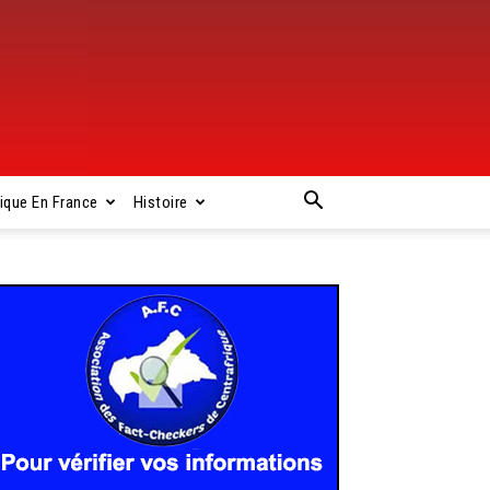
rique En France
Histoire