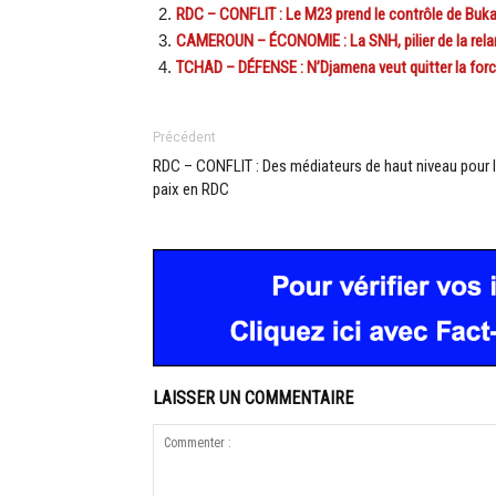
RDC – CONFLIT : Le M23 prend le contrôle de Buk
CAMEROUN – ÉCONOMIE : La SNH, pilier de la relan
TCHAD – DÉFENSE : N’Djamena veut quitter la forc
Précédent
RDC – CONFLIT : Des médiateurs de haut niveau pour 
paix en RDC
LAISSER UN COMMENTAIRE