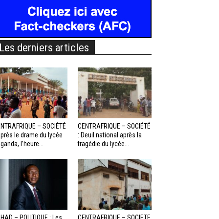
Les derniers articles
NTRAFRIQUE – SOCIÉTÉ
CENTRAFRIQUE – SOCIÉTÉ
Après le drame du lycée
: Deuil national après la
ganda, l’heure...
tragédie du lycée...
HAD – POLITIQUE : Les
CENTRAFRIQUE – SOCIETE