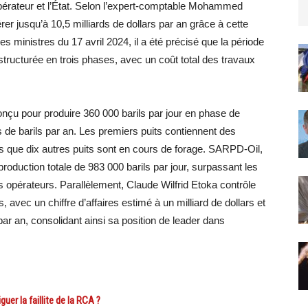
opérateur et l’État. Selon l’expert-comptable Mohammed
 jusqu’à 10,5 milliards de dollars par an grâce à cette
 ministres du 17 avril 2024, il a été précisé que la période
structurée en trois phases, avec un coût total des travaux
nçu pour produire 360 000 barils par jour en phase de
ns de barils par an. Les premiers puits contiennent des
dis que dix autres puits sont en cours de forage. SARPD-Oil,
roduction totale de 983 000 barils par jour, surpassant les
s opérateurs. Parallèlement, Claude Wilfrid Etoka contrôle
 avec un chiffre d’affaires estimé à un milliard de dollars et
par an, consolidant ainsi sa position de leader dans
r la faillite de la RCA ?