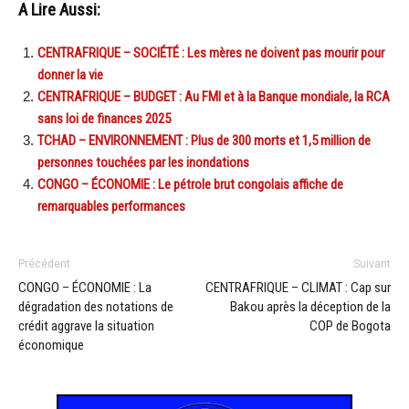
A Lire Aussi:
CENTRAFRIQUE – SOCIÉTÉ : Les mères ne doivent pas mourir pour
donner la vie
CENTRAFRIQUE – BUDGET : Au FMI et à la Banque mondiale, la RCA
sans loi de finances 2025
TCHAD – ENVIRONNEMENT : Plus de 300 morts et 1,5 million de
personnes touchées par les inondations
CONGO – ÉCONOMIE : Le pétrole brut congolais affiche de
remarquables performances
Précédent
Suivant
CONGO – ÉCONOMIE : La
CENTRAFRIQUE – CLIMAT : Cap sur
dégradation des notations de
Bakou après la déception de la
crédit aggrave la situation
COP de Bogota
économique