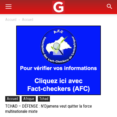
Accueil
Accueil
Accueil
Afrique
Tchad
TCHAD – DÉFENSE : N’Djamena veut quitter la force
multinationale mixte