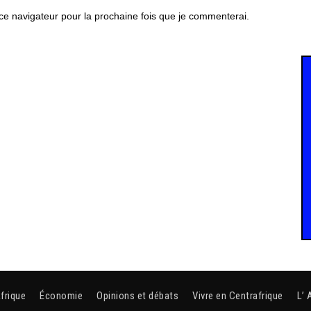
ce navigateur pour la prochaine fois que je commenterai.
frique
Économie
Opinions et débats
Vivre en Centrafrique
L’ 