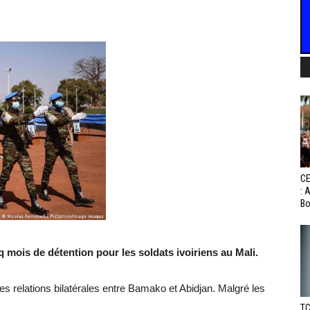
CE
: 
Bo
 mois de détention pour les soldats ivoiriens au Mali.
les relations bilatérales entre Bamako et Abidjan. Malgré les
TC