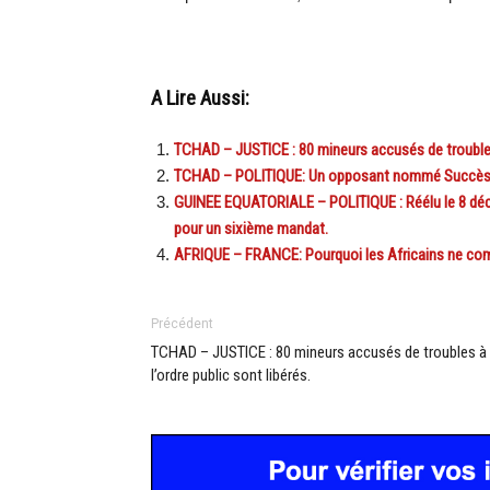
A Lire Aussi:
TCHAD – JUSTICE : 80 mineurs accusés de troubles à
TCHAD – POLITIQUE: Un opposant nommé Succès… 
GUINEE EQUATORIALE – POLITIQUE : Réélu le 8 déc
pour un sixième mandat.
AFRIQUE – FRANCE: Pourquoi les Africains ne c
Précédent
TCHAD – JUSTICE : 80 mineurs accusés de troubles à
l’ordre public sont libérés.