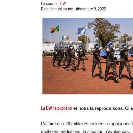
La source :
DW
Date de publication : décembre 9, 2022
La DW l’a publié ici
et nous la reproduisons. Cinq
L’affaire des 46 militaires ivoiriens empoisonne 
multiples médiations, la situation n’évolue pas.