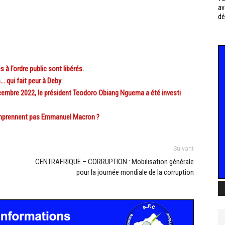
av
dé
 l’ordre public sont libérés.
qui fait peur à Deby
embre 2022, le président Teodoro Obiang Nguema a été investi
omprennent pas Emmanuel Macron ?
Suivant
CENTRAFRIQUE – CORRUPTION : Mobilisation générale
pour la journée mondiale de la corruption