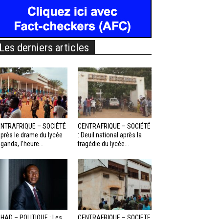
Les derniers articles
NTRAFRIQUE – SOCIÉTÉ
CENTRAFRIQUE – SOCIÉTÉ
Après le drame du lycée
: Deuil national après la
ganda, l’heure...
tragédie du lycée...
HAD – POLITIQUE : Les
CENTRAFRIQUE – SOCIETE