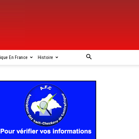
rique En France
Histoire