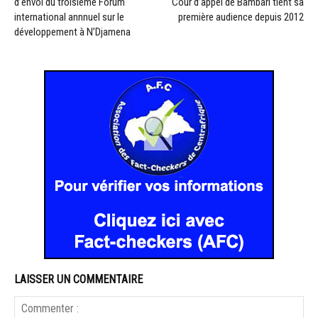
d’envoi du troisième Forum
Cour d’appel de Bambari tient sa
international annnuel sur le
première audience depuis 2012
développement à N’Djamena
LAISSER UN COMMENTAIRE