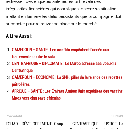
redresser, des enquêtes antérieures ont révélé des
irrégularités financières qui compliquent encore sa situation,
mettant en lumière les défis persistants que la compagnie doit
surmonter pour retrouver sa place sur le marché.
A Lire Aussi:
CAMEROUN – SANTE : Les conflits empêchent l’accès aux
traitements contre le sida
CENTRAFRIQUE – DIPLOMATIE : Le Maroc adresse ses voeux la
Centrafrique
CAMEROUN – ÉCONOMIE : La SNH, pilier de la relance des recettes
pétrolières
AFRIQUE – SANTÉ : Les Émirats Arabes Unis expédient des vaccins
Mpox vers cinq pays africains
Précédent
Suivant
TCHAD – DÉVELOPPEMENT : Coup
CENTRAFRIQUE – JUSTICE : La