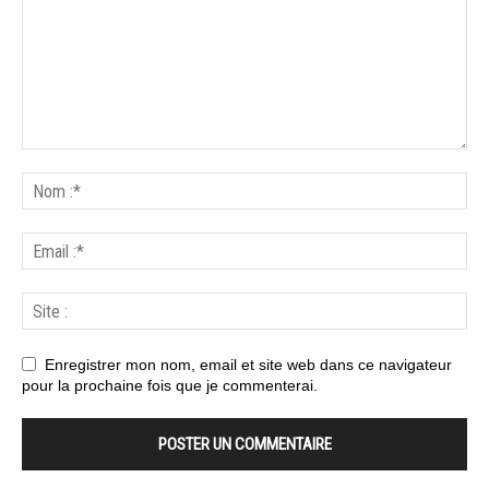
Enregistrer mon nom, email et site web dans ce navigateur
pour la prochaine fois que je commenterai.