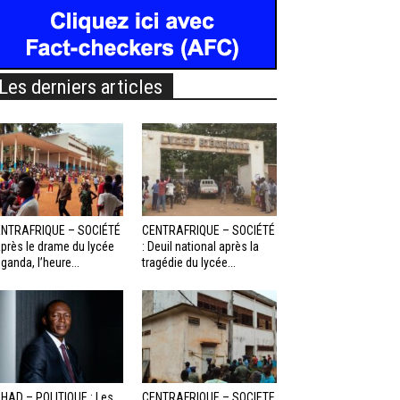
Les derniers articles
NTRAFRIQUE – SOCIÉTÉ
CENTRAFRIQUE – SOCIÉTÉ
Après le drame du lycée
: Deuil national après la
ganda, l’heure...
tragédie du lycée...
HAD – POLITIQUE : Les
CENTRAFRIQUE – SOCIETE