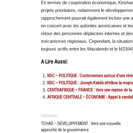
En termes de coopération économique, Kinshasa e
projets prioritaires, notamment le développement
rapprochement pourrait également inclure une 
en concert avec les autorités américaines et les
retour des personnes déplacées internes et des
mécanismes régionaux. Cependant, la situation 
toujours actifs entre les Wazalendo et le M23/A
A Lire Aussi:
RDC – POLITIQUE : Controverses autour d’une révi
RDC – POLITIQUE : Joseph Kabila attribue la respo
CENTRAFRIQUE – FRANCE : Vers une reprise de la c
AFRIQUE CENTRALE – ÉCONOMIE : Appel à candidat
Précédent
TCHAD – DÉVELOPPEMENT : Vers une nouvelle
approche de la gouvernance