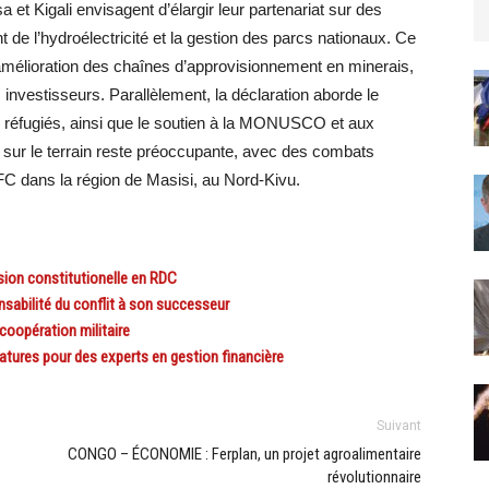
t Kigali envisagent d’élargir leur partenariat sur des
 de l’hydroélectricité et la gestion des parcs nationaux. Ce
amélioration des chaînes d’approvisionnement en minerais,
 investisseurs. Parallèlement, la déclaration aborde le
 réfugiés, ainsi que le soutien à la MONUSCO et aux
sur le terrain reste préoccupante, avec des combats
FC dans la région de Masisi, au Nord-Kivu.
sion constitutionelle en RDC
nsabilité du conflit à son successeur
oopération militaire
ures pour des experts en gestion financière
Suivant
CONGO – ÉCONOMIE : Ferplan, un projet agroalimentaire
révolutionnaire