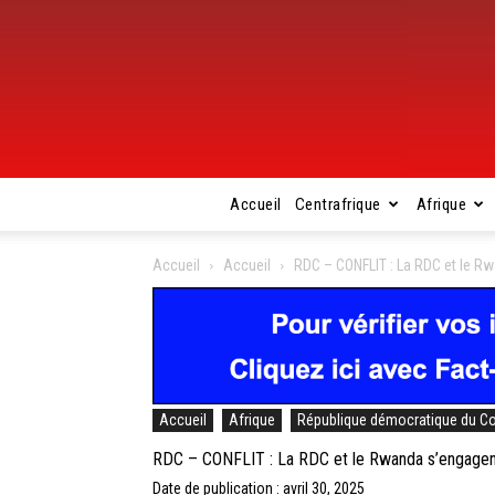
Accueil
Centrafrique
Afrique
Accueil
Accueil
RDC – CONFLIT : La RDC et le Rw
Accueil
Afrique
République démocratique du C
RDC – CONFLIT : La RDC et le Rwanda s’engagent 
Date de publication : avril 30, 2025