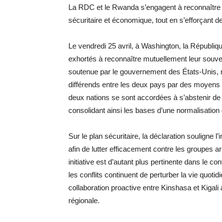
La RDC et le Rwanda s’engagent à reconnaître l
sécuritaire et économique, tout en s’efforçant 
Le vendredi 25 avril, à Washington, la Républ
exhortés à reconnaître mutuellement leur souverain
soutenue par le gouvernement des États-Unis, 
différends entre les deux pays par des moyens pa
deux nations se sont accordées à s’abstenir de t
consolidant ainsi les bases d’une normalisation d
Sur le plan sécuritaire, la déclaration soulign
afin de lutter efficacement contre les groupes a
initiative est d’autant plus pertinente dans le c
les conflits continuent de perturber la vie quoti
collaboration proactive entre Kinshasa et Kigali 
régionale.