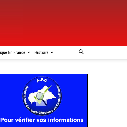
rique En France
Histoire